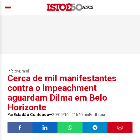
Início
>
Brasil
Cerca de mil manifestantes
contra o impeachment
aguardam Dilma em Belo
Horizonte
Por
Estadão Conteúdo
20/05/16 - 21h40min
Em
Brasil