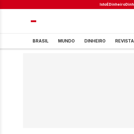
IstoÉ
Dinheiro
Dinh
BRASIL
MUNDO
DINHEIRO
REVISTA