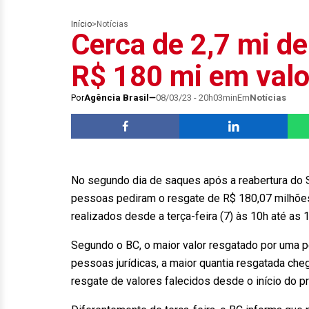
Início
>
Notícias
Cerca de 2,7 mi d
R$ 180 mi em valo
Por
Agência Brasil
08/03/23 - 20h03min
Em
Notícias
No segundo dia de saques após a reabertura do 
pessoas pediram o resgate de R$ 180,07 milhões,
realizados desde a terça-feira (7) às 10h até as 1
Segundo o BC, o maior valor resgatado por uma p
pessoas jurídicas, a maior quantia resgatada ch
resgate de valores falecidos desde o início do 