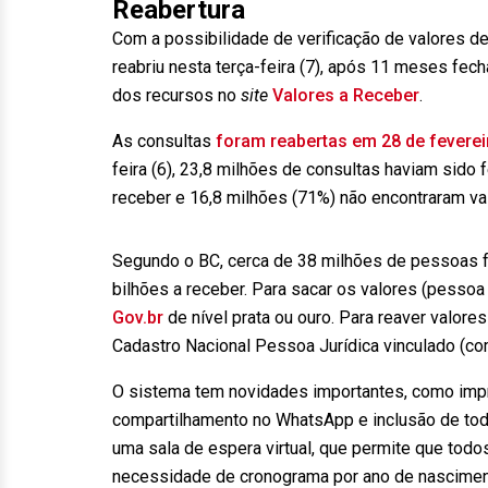
Reabertura
Com a possibilidade de verificação de valores d
reabriu nesta terça-feira (7), após 11 meses fe
dos recursos no
site
Valores a Receber
.
As consultas
foram reabertas em 28 de feverei
feira (6), 23,8 milhões de consultas haviam sido 
receber e 16,8 milhões (71%) não encontraram v
Segundo o BC, cerca de 38 milhões de pessoas fí
bilhões a receber. Para sacar os valores (pessoa 
Gov.br
de nível prata ou ouro. Para reaver valores
Cadastro Nacional Pessoa Jurídica vinculado (com
O sistema tem novidades importantes, como impr
compartilhamento no WhatsApp e inclusão de tod
uma sala de espera virtual, que permite que tod
necessidade de cronograma por ano de nascimen