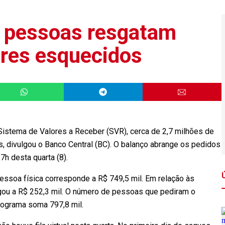
e pessoas resgatam
res esquecidos
Sistema de Valores a Receber (SVR), cerca de 2,7 milhões de
 divulgou o Banco Central (BC). O balanço abrange os pedidos
7h desta quarta (8).
essoa física corresponde a R$ 749,5 mil. Em relação às
egou a R$ 252,3 mil. O número de pessoas que pediram o
programa soma 797,8 mil.