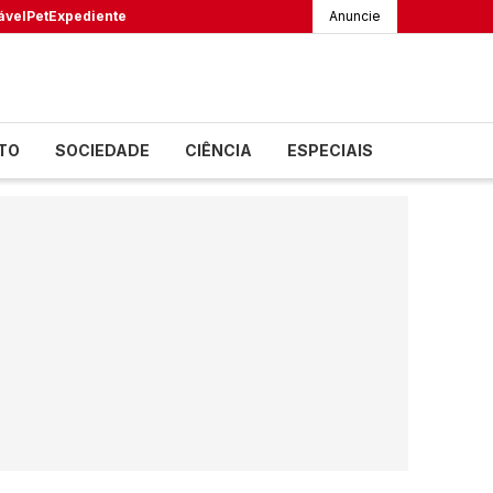
ável
Pet
Expediente
Anuncie
TO
SOCIEDADE
CIÊNCIA
ESPECIAIS