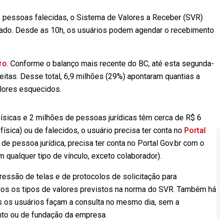
e pessoas falecidas, o Sistema de Valores a Receber (SVR)
chado. Desde as 10h, os usuários podem agendar o recebimento
ro
. Conforme o balanço mais recente do BC, até esta segunda-
feitas. Desse total, 6,9 milhões (29%) apontaram quantias a
alores esquecidos.
sicas e 2 milhões de pessoas jurídicas têm cerca de R$ 6
física) ou de falecidos, o usuário precisa ter conta no
Portal
 de pessoa jurídica, precisa ter conta no Portal Gov.br com o
 qualquer tipo de vínculo, exceto colaborador).
essão de telas e de protocolos de solicitação para
os os tipos de valores previstos na norma do SVR. Também há
os os usuários façam a consulta no mesmo dia, sem a
to ou de fundação da empresa.