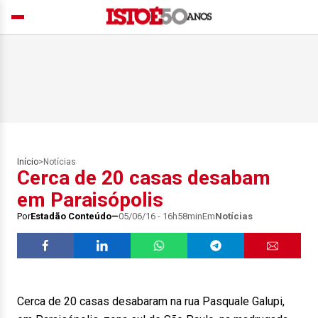
Início
>
Notícias
Cerca de 20 casas desabam
em Paraisópolis
Por
Estadão Conteúdo
05/06/16 - 16h58min
Em
Notícias
Cerca de 20 casas desabaram na rua Pasquale Galupi,