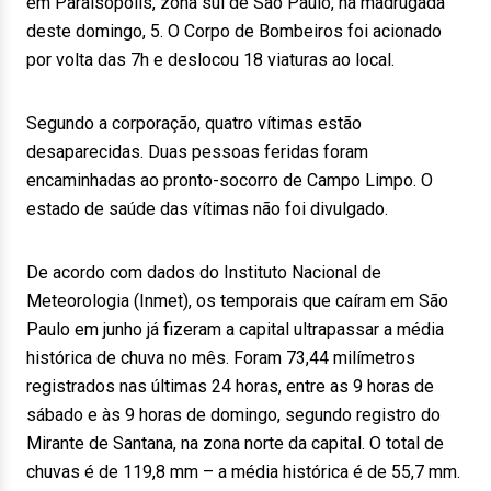
em Paraisópolis, zona sul de São Paulo, na madrugada
deste domingo, 5. O Corpo de Bombeiros foi acionado
por volta das 7h e deslocou 18 viaturas ao local.
Segundo a corporação, quatro vítimas estão
desaparecidas. Duas pessoas feridas foram
encaminhadas ao pronto-socorro de Campo Limpo. O
estado de saúde das vítimas não foi divulgado.
De acordo com dados do Instituto Nacional de
Meteorologia (Inmet), os temporais que caíram em São
Paulo em junho já fizeram a capital ultrapassar a média
histórica de chuva no mês. Foram 73,44 milímetros
registrados nas últimas 24 horas, entre as 9 horas de
sábado e às 9 horas de domingo, segundo registro do
Mirante de Santana, na zona norte da capital. O total de
chuvas é de 119,8 mm – a média histórica é de 55,7 mm.