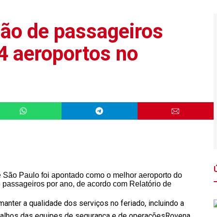
hão de passageiros
4 aeroportos no
manter a qualidade dos serviços no feriado, incluindo a
abalhos das equipes de segurança e de operações
Rovena