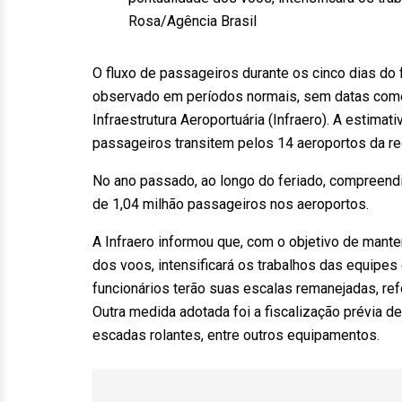
Rosa/Agência Brasil
O fluxo de passageiros durante os cinco dias do
observado em períodos normais, sem datas come
Infraestrutura Aeroportuária (Infraero). A estimat
passageiros transitem pelos 14 aeroportos da r
No ano passado, ao longo do feriado, compreendi
de 1,04 milhão passageiros nos aeroportos.
A Infraero informou que, com o objetivo de manter
dos voos, intensificará os trabalhos das equipe
funcionários terão suas escalas remanejadas, ref
Outra medida adotada foi a fiscalização prévia 
escadas rolantes, entre outros equipamentos.