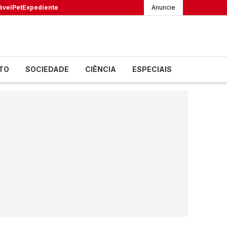
ável
Pet
Expediente
Anuncie
TO
SOCIEDADE
CIÊNCIA
ESPECIAIS