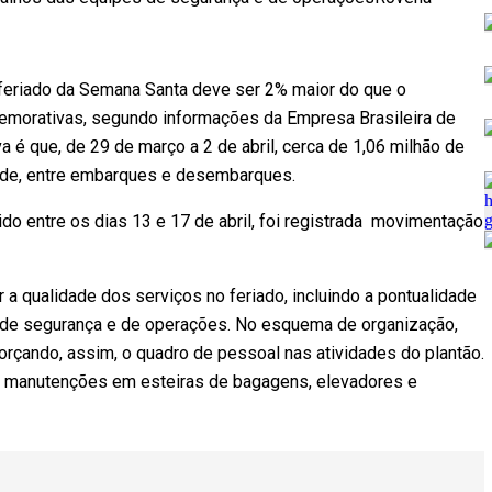
 feriado da Semana Santa deve ser 2% maior do que o
morativas, segundo informações da Empresa Brasileira de
iva é que, de 29 de março a 2 de abril, cerca de 1,06 milhão de
ede, entre embarques e desembarques.
do entre os dias 13 e 17 de abril, foi registrada movimentação
 a qualidade dos serviços no feriado, incluindo a pontualidade
s de segurança e de operações. No esquema de organização,
orçando, assim, o quadro de pessoal nas atividades do plantão.
de manutenções em esteiras de bagagens, elevadores e