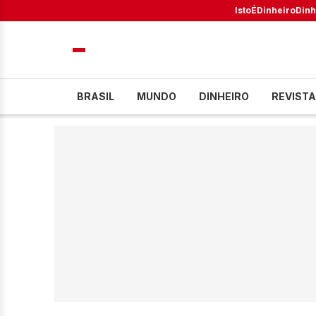
IstoÉ
Dinheiro
Dinh
BRASIL
MUNDO
DINHEIRO
REVISTA