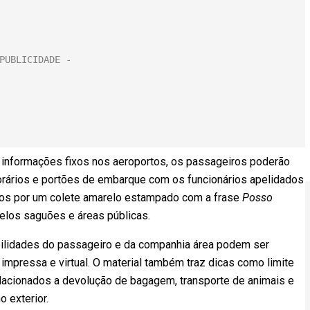
 informações fixos nos aeroportos, os passageiros poderão
orários e portões de embarque com os funcionários apelidados
ados por um colete amarelo estampado com a frase
Posso
pelos saguões e áreas públicas.
bilidades do passageiro e da companhia área podem ser
impressa e virtual. O material também traz dicas como limite
acionados a devolução de bagagem, transporte de animais e
 exterior.