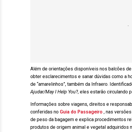
Além de orientações disponíveis nos balcões de
obter esclarecimentos e sanar dúvidas como a h
de “amarelinhos”, também da Infraero. Identific
Ajudar/May I Help You?
, eles estarão circulando 
Informações sobre viagens, direitos e responsa
conferidas no
Guia do Passageiro
, nas versões 
de peso da bagagem e explica procedimentos rel
produtos de origem animal e vegetal adquiridos no