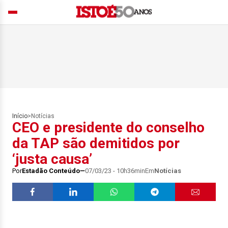
Início
>
Notícias
CEO e presidente do conselho
da TAP são demitidos por
‘justa causa’
Por
Estadão Conteúdo
07/03/23 - 10h36min
Em
Notícias