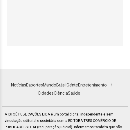
Notícias
Esportes
Mundo
Brasil
Gente
Entretenimento
Cidades
Ciência
Saúde
A ISTOÉ PUBLICAÇÕES LTDA é um portal digital independente e sem
vinculação editorial e societária com a EDITORA TRES COMÉRCIO DE
PUBLICACÕES LTDA (recuperação judicial). Informamos também que não