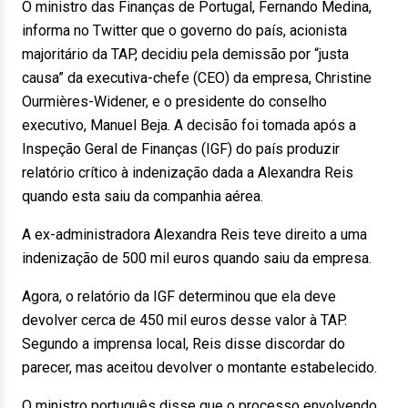
O ministro das Finanças de Portugal, Fernando Medina,
informa no Twitter que o governo do país, acionista
majoritário da TAP, decidiu pela demissão por “justa
causa” da executiva-chefe (CEO) da empresa, Christine
Ourmières-Widener, e o presidente do conselho
executivo, Manuel Beja. A decisão foi tomada após a
Inspeção Geral de Finanças (IGF) do país produzir
relatório crítico à indenização dada a Alexandra Reis
quando esta saiu da companhia aérea.
A ex-administradora Alexandra Reis teve direito a uma
indenização de 500 mil euros quando saiu da empresa.
Agora, o relatório da IGF determinou que ela deve
devolver cerca de 450 mil euros desse valor à TAP.
Segundo a imprensa local, Reis disse discordar do
parecer, mas aceitou devolver o montante estabelecido.
O ministro português disse que o processo envolvendo