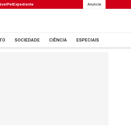
ável
Pet
Expediente
Anuncie
TO
SOCIEDADE
CIÊNCIA
ESPECIAIS