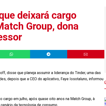
que deixará cargo
Match Group, dona
essor
ff, disse que planeja assumir a liderança do Tinder, uma das
es, depois que a CEO do aplicativo, Faye Iosotaluno, informou
 o cargo em julho, após quase oito anos na Match Group, à
cenário da tecnologia de consumo.