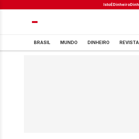
IstoÉ
Dinheiro
Dinh
BRASIL
MUNDO
DINHEIRO
REVISTA