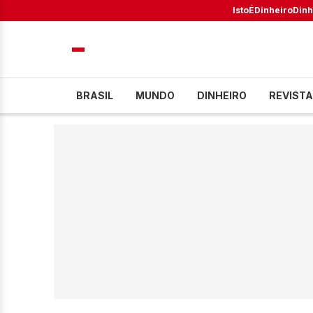
IstoÉ
Dinheiro
Dinh
BRASIL
MUNDO
DINHEIRO
REVISTA