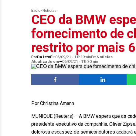
Início
>
Notícias
CEO da BMW espe
fornecimento de 
restrito por mais 
Por
Da IstoÉ
06/09/21 - 11h19min
Em
Notícias
Atualizado em
06/09/21 - 11h30min
Por Christina Amann
MUNIQUE (Reuters) – A BMW espera que as cadei
presidente-executivo da companhia, Oliver Zipse
dolorosa escassez de semicondutores acabará 