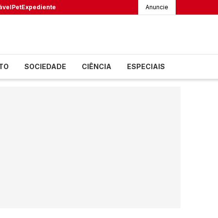
ável
Pet
Expediente
Anuncie
TO
SOCIEDADE
CIÊNCIA
ESPECIAIS