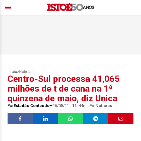
Início
>
Notícias
Centro-Sul processa 41,065
milhões de t de cana na 1ª
quinzena de maio, diz Unica
Por
Estadão Conteúdo
26/05/21 - 11h44min
Em
Notícias