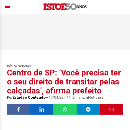
Início
>
Notícias
Centro de SP: ‘Você precisa ter
o seu direito de transitar pelas
calçadas’, afirma prefeito
Por
Estadão Conteúdo
17/04/23 - 11h24min
Em
Notícias