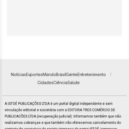
Notícias
Esportes
Mundo
Brasil
Gente
Entretenimento
Cidades
Ciência
Saúde
A ISTOÉ PUBLICAÇÕES LTDA é um portal digital independente e sem
vinculação editorial e societária com a EDITORA TRES COMÉRCIO DE
PUBLICACÕES LTDA (recuperação judicial). Informamos também que não
realizamos cobranças e que também não oferecemos cancelamento do