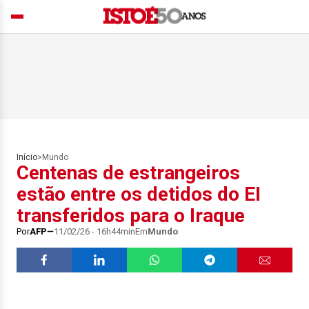
Início
>
Mundo
Centenas de estrangeiros
estão entre os detidos do EI
transferidos para o Iraque
Por
AFP
11/02/26 - 16h44min
Em
Mundo