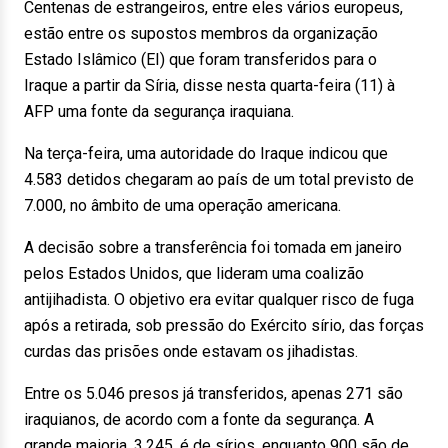
Centenas de estrangeiros, entre eles vários europeus,
estão entre os supostos membros da organização
Estado Islâmico (EI) que foram transferidos para o
Iraque a partir da Síria, disse nesta quarta-feira (11) à
AFP uma fonte da segurança iraquiana.
Na terça-feira, uma autoridade do Iraque indicou que
4.583 detidos chegaram ao país de um total previsto de
7.000, no âmbito de uma operação americana.
A decisão sobre a transferência foi tomada em janeiro
pelos Estados Unidos, que lideram uma coalizão
antijihadista. O objetivo era evitar qualquer risco de fuga
após a retirada, sob pressão do Exército sírio, das forças
curdas das prisões onde estavam os jihadistas.
Entre os 5.046 presos já transferidos, apenas 271 são
iraquianos, de acordo com a fonte da segurança. A
grande maioria, 3.245, é de sírios, enquanto 900 são de