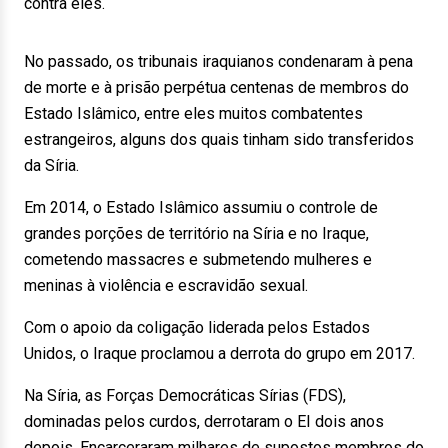
contra eles.
No passado, os tribunais iraquianos condenaram à pena
de morte e à prisão perpétua centenas de membros do
Estado Islâmico, entre eles muitos combatentes
estrangeiros, alguns dos quais tinham sido transferidos
da Síria.
Em 2014, o Estado Islâmico assumiu o controle de
grandes porções de território na Síria e no Iraque,
cometendo massacres e submetendo mulheres e
meninas à violência e escravidão sexual.
Com o apoio da coligação liderada pelos Estados
Unidos, o Iraque proclamou a derrota do grupo em 2017.
Na Síria, as Forças Democráticas Sírias (FDS),
dominadas pelos curdos, derrotaram o EI dois anos
depois. Encarceraram milhares de supostos membros do