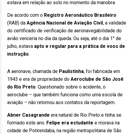
estava em relação ao solo no momento da manobra.
De acordo com o
Registro Aeronáutico Brasileiro
(RAB) da
Agência Nacional de Aviação Civil
, a validade
do certificado de verificação de aeronavegabilidade do
avião venceria no dia da queda. Ou seja, até o dia 1° de
julho, estava
apto e regular para a prática de voos de
instrução
.
A aeronave, chamada de
Paulistinha
, foi fabricada em
1943 e era de propriedade do
Aeroclube de São José
do Rio Preto
. Questionado sobre o acidente, o
aeroclube – que também funciona como uma escola de
aviação – não retornou aos contatos da reportagem.
Abner Casagrande
era natural de Rio Preto e tinha se
formado este ano.
Felipe era estudante
e morava na
cidade de Potirendaba, na região metropolitana de São