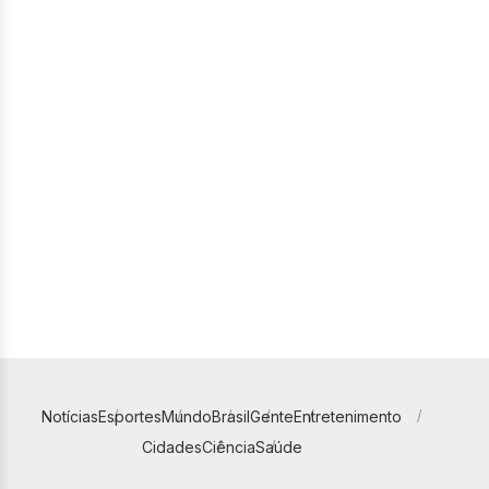
Notícias
Esportes
Mundo
Brasil
Gente
Entretenimento
Cidades
Ciência
Saúde