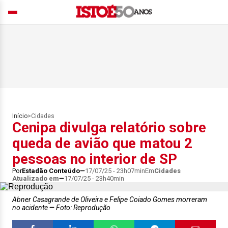
Início
>
Cidades
Cenipa divulga relatório sobre
queda de avião que matou 2
pessoas no interior de SP
Por
Estadão Conteúdo
17/07/25 - 23h07min
Em
Cidades
Atualizado em
17/07/25 - 23h40min
Abner Casagrande de Oliveira e Felipe Coiado Gomes morreram
no acidente
Foto: Reprodução