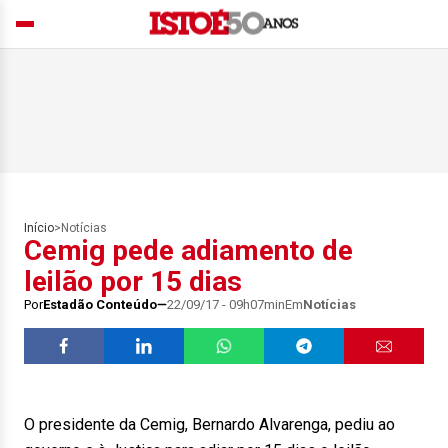
Início
>
Notícias
Cemig pede adiamento de
leilão por 15 dias
Por
Estadão Conteúdo
22/09/17 - 09h07min
Em
Notícias
O presidente da Cemig, Bernardo Alvarenga, pediu ao