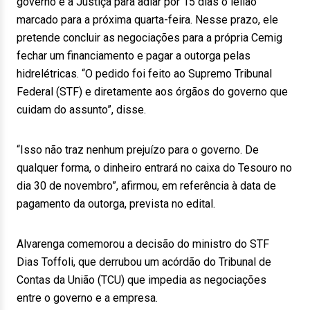
governo e à Justiça para adiar por 15 dias o leilão
marcado para a próxima quarta-feira. Nesse prazo, ele
pretende concluir as negociações para a própria Cemig
fechar um financiamento e pagar a outorga pelas
hidrelétricas. “O pedido foi feito ao Supremo Tribunal
Federal (STF) e diretamente aos órgãos do governo que
cuidam do assunto”, disse.
“Isso não traz nenhum prejuízo para o governo. De
qualquer forma, o dinheiro entrará no caixa do Tesouro no
dia 30 de novembro”, afirmou, em referência à data de
pagamento da outorga, prevista no edital.
Alvarenga comemorou a decisão do ministro do STF
Dias Toffoli, que derrubou um acórdão do Tribunal de
Contas da União (TCU) que impedia as negociações
entre o governo e a empresa.