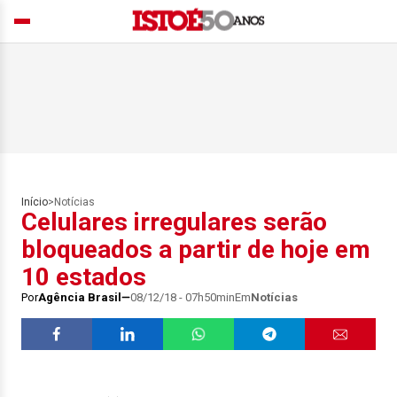
Início
>
Notícias
Celulares irregulares serão
bloqueados a partir de hoje em
10 estados
Por
Agência Brasil
08/12/18 - 07h50min
Em
Notícias