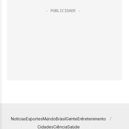
Notícias
Esportes
Mundo
Brasil
Gente
Entretenimento
Cidades
Ciência
Saúde