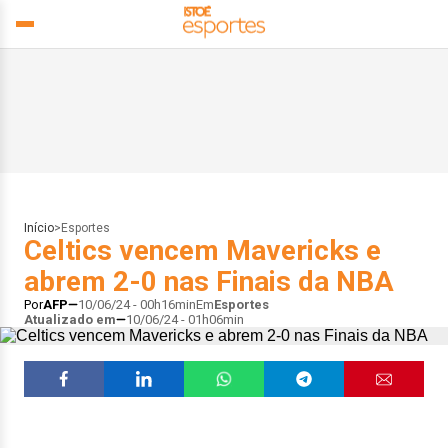
Início
>
Esportes
Celtics vencem Mavericks e
abrem 2-0 nas Finais da NBA
Por
AFP
10/06/24 - 00h16min
Em
Esportes
Atualizado em
10/06/24 - 01h06min