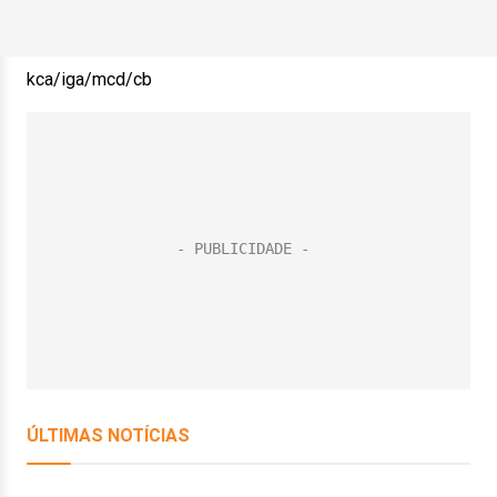
kca/iga/mcd/cb