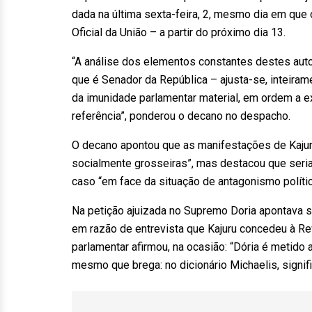
dada na última sexta-feira, 2, mesmo dia em que 
Oficial da União – a partir do próximo dia 13.
“A análise dos elementos constantes destes au
que é Senador da República – ajusta-se, inteiram
da imunidade parlamentar material, em ordem a ex
referência”, ponderou o decano no despacho.
O decano apontou que as manifestações de Kajur
socialmente grosseiras”, mas destacou que seria
caso “em face da situação de antagonismo polític
Na petição ajuizada no Supremo Doria apontava su
em razão de entrevista que Kajuru concedeu à Re
parlamentar afirmou, na ocasião: “Dória é metido 
mesmo que brega: no dicionário Michaelis, signi