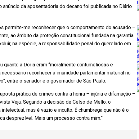
o anúncio da aposentadoria do decano foi publicada no Diário
tos permite-me reconhecer que o comportamento do acusado –
ente, ao âmbito da proteção constitucional fundada na garantia
cluir, na espécie, a responsabilidade penal do querelado em
u quanto a Doria eram “moralmente contumeliosas e
 necessário reconhecer a imunidade parlamentar material no
o”, entre o senador e o governador de São Paulo.
posta prática de crimes contra a honra – injúria e difamação –
vista Veja. Segundo a decisão de Celso de Mello, o
a intelectual, mas é vazio e inculto. É chumbrega que não é o
fica desprezível. Mais um processo contra mim.”