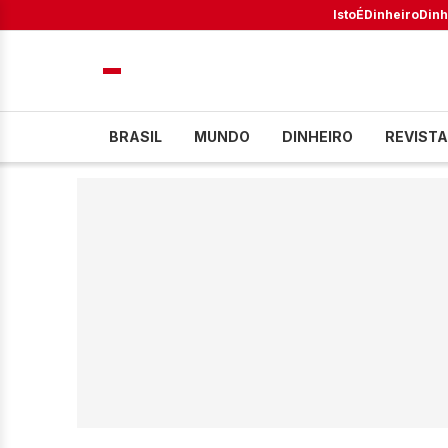
IstoÉ
Dinheiro
Dinh
BRASIL
MUNDO
DINHEIRO
REVISTA