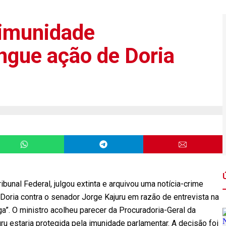
 imunidade
ingue ação de Doria
bunal Federal, julgou extinta e arquivou uma notícia-crime
oria contra o senador Jorge Kajuru em razão de entrevista na
”. O ministro acolheu parecer da Procuradoria-Geral da
u estaria protegida pela imunidade parlamentar. A decisão foi