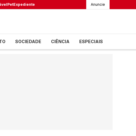
ável
Pet
Expediente
Anuncie
TO
SOCIEDADE
CIÊNCIA
ESPECIAIS