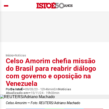
Início
>
Notícias
Celso Amorim chefia missão
do Brasil para reabrir diálogo
com governo e oposição na
Venezuela
Por
Da IstoÉ
09/03/23 - 12h46min
Em
Notícias
Atualizado em
15/11/24 - 19h03min
Celso Amorim
Foto: REUTERS/Adriano Machado