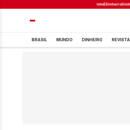
IstoÉ
Dinheiro
Dinh
BRASIL
MUNDO
DINHEIRO
REVISTA