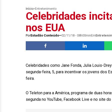
Início
>
Entretenimento
Celebridades incit
nos EUA
Por
Estadão Conteúdo
02/11/18 - 08h00min
Em
Entreteni
Celebridades como Jane Fonda, Julia Louis-Drey
segunda-feira, 5, para incentivar os jovens dos 
feira.
O Teleton para a América, programa de duas horas
segunda no YouTube, Facebook Live e no site do