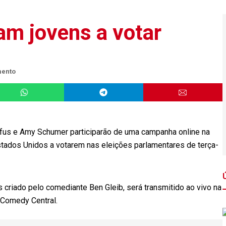
am jovens a votar
mento
fus e Amy Schumer participarão de uma campanha online na
Estados Unidos a votarem nas eleições parlamentares de terça-
 criado pelo comediante Ben Gleib, será transmitido ao vivo na
 Comedy Central.