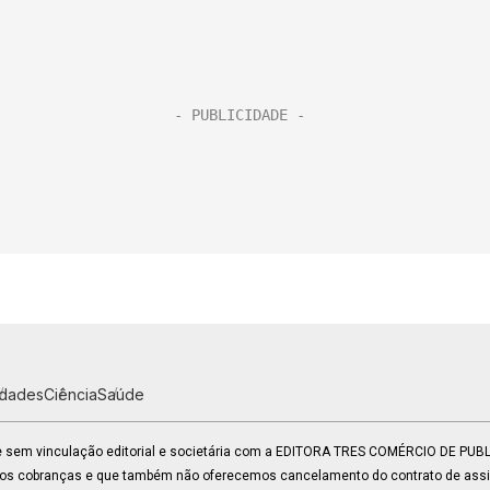
idades
Ciência
Saúde
 e sem vinculação editorial e societária com a EDITORA TRES COMÉRCIO DE PU
mos cobranças e que também não oferecemos cancelamento do contrato de assin