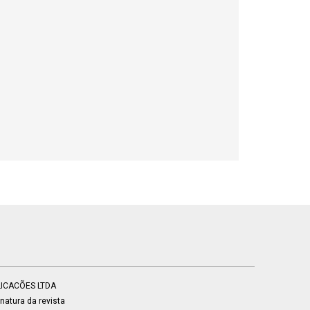
BLICACÕES LTDA
atura da revista