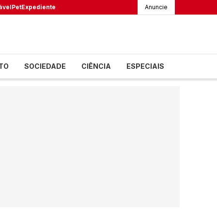
ável
Pet
Expediente
Anuncie
TO
SOCIEDADE
CIÊNCIA
ESPECIAIS