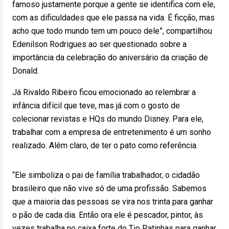
famoso justamente porque a gente se identifica com ele,
com as dificuldades que ele passa na vida. É ficção, mas
acho que todo mundo tem um pouco dele”, compartilhou
Edenilson Rodrigues ao ser questionado sobre a
importância da celebração do aniversário da criação de
Donald.
Já Rivaldo Ribeiro ficou emocionado ao relembrar a
infância difícil que teve, mas já com o gosto de
colecionar revistas e HQs do mundo Disney. Para ele,
trabalhar com a empresa de entretenimento é um sonho
realizado. Além claro, de ter o pato como referência.
“Ele simboliza o pai de família trabalhador, o cidadão
brasileiro que não vive só de uma profissão. Sabemos
que a maioria das pessoas se vira nos trinta para ganhar
o pão de cada dia. Então ora ele é pescador, pintor, às
vezes trabalha no caixa forte do Tio Patinhas para ganhar