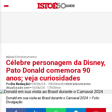
Início
>
Entretenimento
Célebre personagem da Disney,
Pato Donald comemora 90
anos; veja curiosidades
Por
Da Redação
09/06/24 - 10h30min
Em
Entretenimento
Atualizado em
10/06/24 - 17h05min
Donald em sua visita ao Brasil durante o Carnaval 2024
Foto:
Divulgação