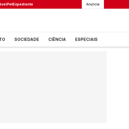
ável
Pet
Expediente
Anuncie
TO
SOCIEDADE
CIÊNCIA
ESPECIAIS