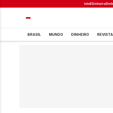
IstoÉ
Dinheiro
Dinh
BRASIL
MUNDO
DINHEIRO
REVISTA