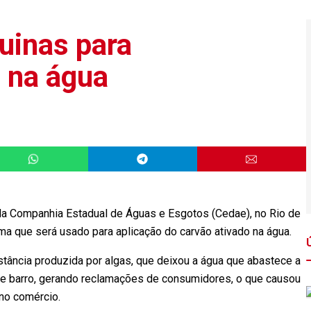
uinas para
 na água
da Companhia Estadual de Águas e Esgotos (Cedae), no Rio de
ema que será usado para aplicação do carvão ativado na água.
ância produzida por algas, que deixou a água que abastece a
de barro, gerando reclamações de consumidores, o que causou
 no comércio.