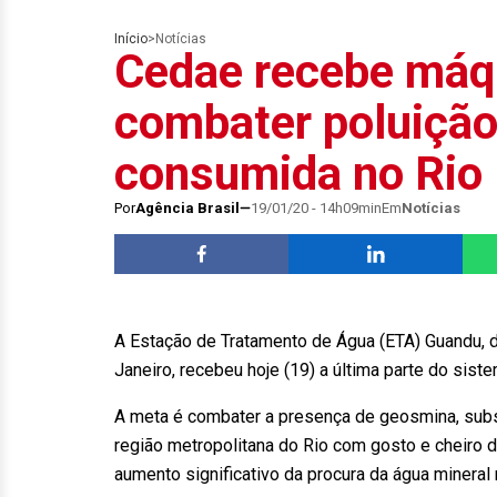
Início
>
Notícias
Cedae recebe máq
combater poluição
consumida no Rio
Por
Agência Brasil
19/01/20 - 14h09min
Em
Notícias
A Estação de Tratamento de Água (ETA) Guandu, 
Janeiro, recebeu hoje (19) a última parte do sist
A meta é combater a presença de geosmina, subst
região metropolitana do Rio com gosto e cheiro 
aumento significativo da procura da água mineral