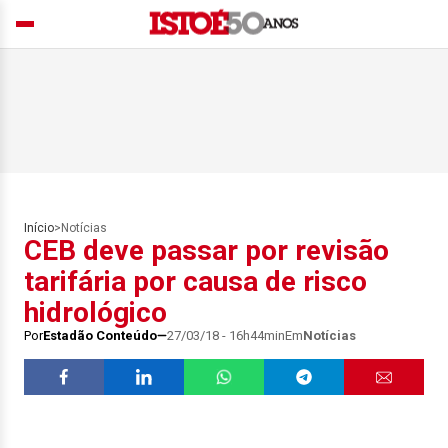
Início
>
Notícias
CEB deve passar por revisão
tarifária por causa de risco
hidrológico
Por
Estadão Conteúdo
27/03/18 - 16h44min
Em
Notícias