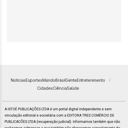
Notícias
Esportes
Mundo
Brasil
Gente
Entretenimento
Cidades
Ciência
Saúde
A ISTOÉ PUBLICAÇÕES LTDA é um portal digital independente e sem
vinculação editorial e societária com a EDITORA TRES COMÉRCIO DE
PUBLICACÕES LTDA (recuperação judicial). Informamos também que não