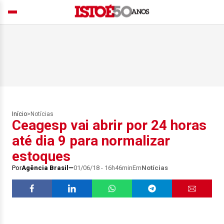
Início
>
Notícias
Ceagesp vai abrir por 24 horas
até dia 9 para normalizar
estoques
Por
Agência Brasil
01/06/18 - 16h46min
Em
Notícias