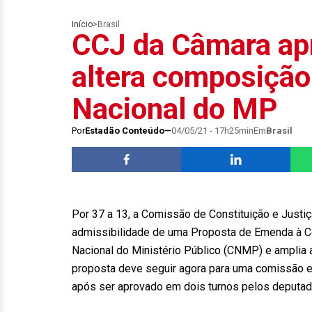
Início
>
Brasil
CCJ da Câmara ap
altera composição
Nacional do MP
Por
Estadão Conteúdo
04/05/21 - 17h25min
Em
Brasil
Por 37 a 13, a Comissão de Constituição e Justiça
admissibilidade de uma Proposta de Emenda à Co
Nacional do Ministério Público (CNMP) e amplia a 
proposta deve seguir agora para uma comissão es
após ser aprovado em dois turnos pelos deputad