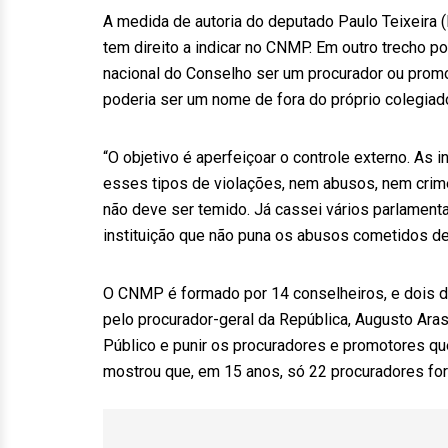
A medida de autoria do deputado Paulo Teixeira 
tem direito a indicar no CNMP. Em outro trecho p
nacional do Conselho ser um procurador ou prom
poderia ser um nome de fora do próprio colegiad
“O objetivo é aperfeiçoar o controle externo. As
esses tipos de violações, nem abusos, nem crime
não deve ser temido. Já cassei vários parlament
instituição que não puna os abusos cometidos dent
O CNMP é formado por 14 conselheiros, e dois d
pelo procurador-geral da República, Augusto Aras,
Público e punir os procuradores e promotores 
mostrou que, em 15 anos, só 22 procuradores f