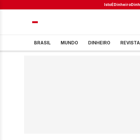
IstoÉ
Dinheiro
Dinh
BRASIL
MUNDO
DINHEIRO
REVISTA