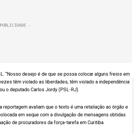
SL. “Nosso desejo é de que se possa colocar alguns freios em
 vezes têm violado as liberdades, têm violado a independência
ou o deputado Carlos Jordy (PSL-RJ).
eportagem avaliam que o texto é uma retaliação ao órgão e
r colocada em xeque com a divulgação de mensagens obtidas
ação de procuradores da força-tarefa em Curitiba.