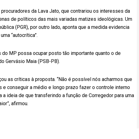
 procuradores da Lava Jato, que contrariou os interesses da
zenas de políticos das mais variadas matizes ideológicas. Um
pública (PGR), por outro lado, aponta que a medida evidencia
uma “autocrítica”.
s do MP possa ocupar posto tão importante quanto o de
tado Gervásio Maia (PSB-PB).
u as críticas à proposta. “Não é possível nós acharmos que
s e conseguir a médio e longo prazo fazer o controle interno
 a ideia de que transferindo a função de Corregedor para uma
or”, afirmou.