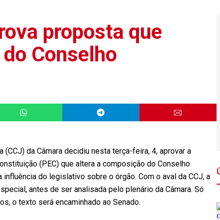
rova proposta que
 do Conselho
 (CCJ) da Câmara decidiu nesta terça-feira, 4, aprovar a
nstituição (PEC) que altera a composição do Conselho
influência do legislativo sobre o órgão. Com o aval da CCJ, a
pecial, antes de ser analisada pelo plenário da Câmara. Só
os, o texto será encaminhado ao Senado.