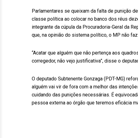
Parlamentares se queixam da falta de punição de
classe política ao colocar no banco dos réus de
integrante da cúpula da Procuradoria-Geral da Re
que, na opinião do sistema político, o MP não faz 
“Acatar que alguém que não pertença aos quadro
corregedor, não vejo justificativa”, disse o depu
O deputado Subtenente Gonzaga (PDT-MG) reforço
alguém vai vir de fora com a melhor das intençõe
cuidando das punições necessárias. É equivocada
pessoa externa ao órgão que teremos eficácia mai