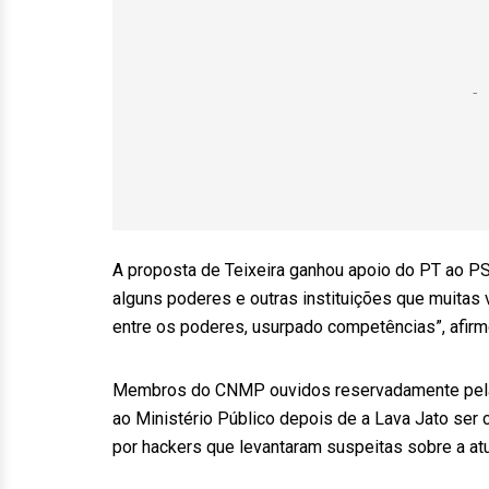
A proposta de Teixeira ganhou apoio do PT ao P
alguns poderes e outras instituições que muitas
entre os poderes, usurpado competências”, afirm
Membros do CNMP ouvidos reservadamente pela r
ao Ministério Público depois de a Lava Jato se
por hackers que levantaram suspeitas sobre a atu