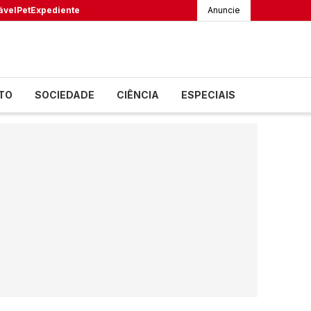
ável
Pet
Expediente
Anuncie
TO
SOCIEDADE
CIÊNCIA
ESPECIAIS