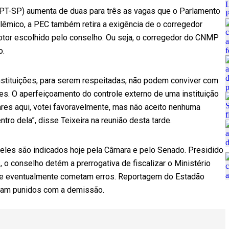
(PT-SP) aumenta de duas para três as vagas que o Parlamento
olêmico, a PEC também retira a exigência de o corregedor
otor escolhido pelo conselho. Ou seja, o corregedor do CNMP
o.
 instituições, para serem respeitadas, não podem conviver com
s. O aperfeiçoamento do controle externo de uma instituição
ares aqui, votei favoravelmente, mas não aceito nenhuma
ro dela”, disse Teixeira na reunião desta tarde.
eles são indicados hoje pela Câmara e pelo Senado. Presidido
 o conselho detém a prerrogativa de fiscalizar o Ministério
que eventualmente cometam erros. Reportagem do Estadão
oram punidos com a demissão.