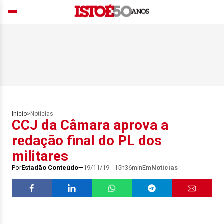
Início
>
Notícias
CCJ da Câmara aprova a
redação final do PL dos
militares
Por
Estadão Conteúdo
19/11/19 - 15h36min
Em
Notícias