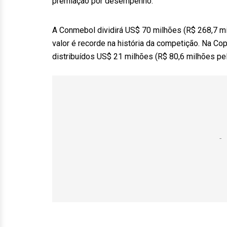
premiação por desempenho.
A Conmebol dividirá US$ 70 milhões (R$ 268,7 mi
valor é recorde na história da competição. Na C
distribuídos US$ 21 milhões (R$ 80,6 milhões pel