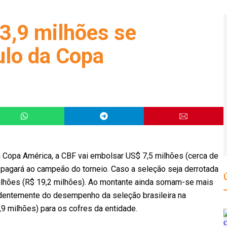
3,9 milhões se
tulo da Copa
 da Copa América, a CBF vai embolsar US$ 7,5 milhões (cerca de
 pagará ao campeão do torneio. Caso a seleção seja derrotada
ilhões (R$ 19,2 milhões). Ao montante ainda somam-se mais
dentemente do desempenho da seleção brasileira na
9 milhões) para os cofres da entidade.