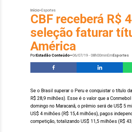
Início
>
Esportes
CBF receberá R$ 4
seleção faturar tí
América
Por
Estadão Conteúdo
06/07/19 - 08h00min
Em
Esportes
Se o Brasil superar o Peru e conquistar o título
R$ 28,9 milhões). Esse é o valor que a Conmebol
domingo no Maracanã, o prêmio será de US$ 5 m
US$ 4 milhões (R$ 15,4 milhões), pagos indepen
competição, totalizando US$ 11,5 milhões (R$ 43,