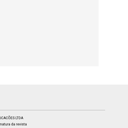
BLICACÕES LTDA
atura da revista