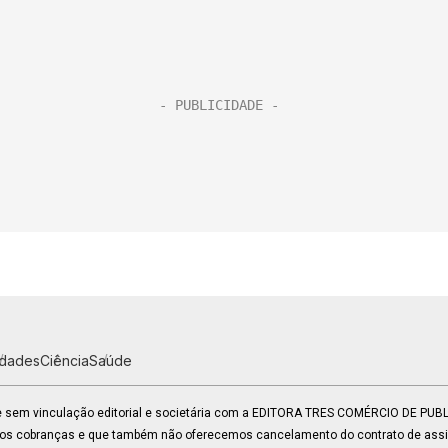
idades
Ciência
Saúde
 e sem vinculação editorial e societária com a EDITORA TRES COMÉRCIO DE PU
mos cobranças e que também não oferecemos cancelamento do contrato de assin