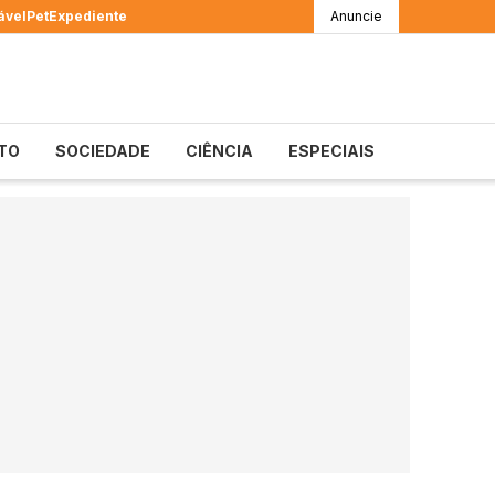
ável
Pet
Expediente
Anuncie
TO
SOCIEDADE
CIÊNCIA
ESPECIAIS