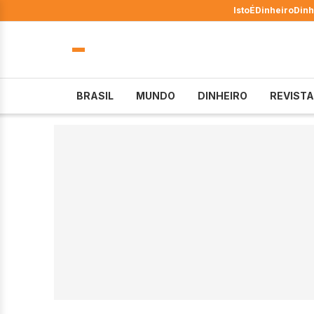
IstoÉ
Dinheiro
Dinh
BRASIL
MUNDO
DINHEIRO
REVISTA