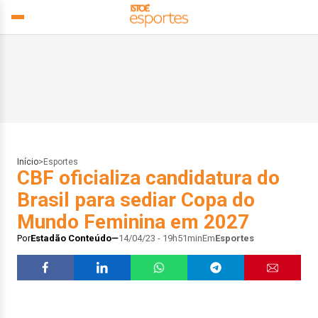
Início
>
Esportes
CBF oficializa candidatura do
Brasil para sediar Copa do
Mundo Feminina em 2027
Por
Estadão Conteúdo
14/04/23 - 19h51min
Em
Esportes