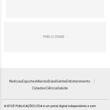
Notícias
Esportes
Mundo
Brasil
Gente
Entretenimento
Cidades
Ciência
Saúde
A ISTOÉ PUBLICAÇÕES LTDA é um portal digital independente e sem