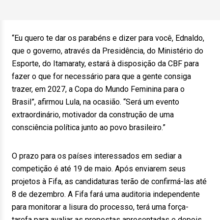
“Eu quero te dar os parabéns e dizer para você, Ednaldo,
que o governo, através da Presidência, do Ministério do
Esporte, do Itamaraty, estará à disposição da CBF para
fazer o que for necessário para que a gente consiga
trazer, em 2027, a Copa do Mundo Feminina para o
Brasil”, afirmou Lula, na ocasião. “Será um evento
extraordinário, motivador da construção de uma
consciência política junto ao povo brasileiro.”
O prazo para os países interessados em sediar a
competição é até 19 de maio. Após enviarem seus
projetos à Fifa, as candidaturas terão de confirmá-las até
8 de dezembro. A Fifa fará uma auditoria independente
para monitorar a lisura do processo, terá uma força-
tarefa para avaliar as propostas apresentadas e depois