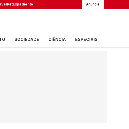
ável
Pet
Expediente
Anuncie
TO
SOCIEDADE
CIÊNCIA
ESPECIAIS