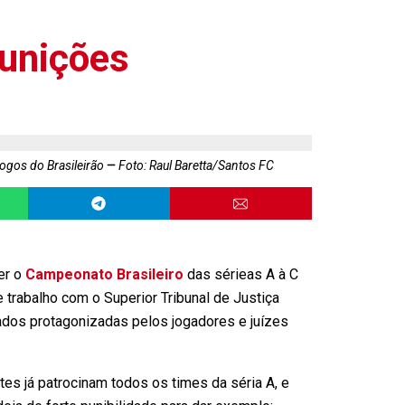
punições
jogos do Brasileirão
Foto: Raul Baretta/Santos FC
er o
Campeonato Brasileiro
das sérieas A à C
e trabalho com o Superior Tribunal de Justiça
ados protagonizadas pelos jogadores e juízes
ites já patrocinam todos os times da séria A, e