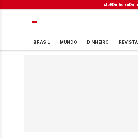
IstoÉ
Dinheiro
Dinh
BRASIL
MUNDO
DINHEIRO
REVISTA