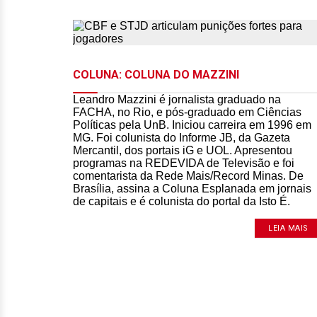
COLUNA: COLUNA DO MAZZINI
Leandro Mazzini é jornalista graduado na
FACHA, no Rio, e pós-graduado em Ciências
Políticas pela UnB. Iniciou carreira em 1996 em
MG. Foi colunista do Informe JB, da Gazeta
Mercantil, dos portais iG e UOL. Apresentou
programas na REDEVIDA de Televisão e foi
comentarista da Rede Mais/Record Minas. De
Brasília, assina a Coluna Esplanada em jornais
de capitais e é colunista do portal da Isto É.
LEIA MAIS