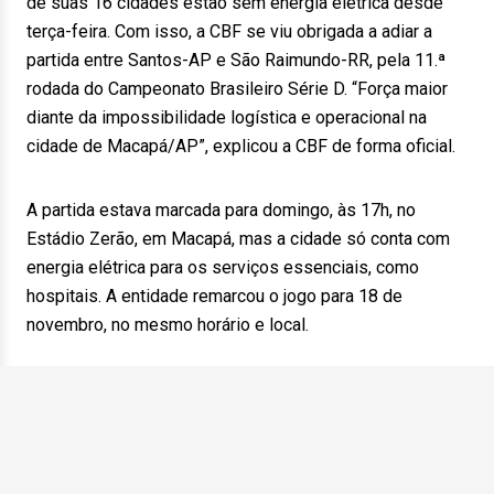
de suas 16 cidades estão sem energia elétrica desde
terça-feira. Com isso, a CBF se viu obrigada a adiar a
partida entre Santos-AP e São Raimundo-RR, pela 11.ª
rodada do Campeonato Brasileiro Série D. “Força maior
diante da impossibilidade logística e operacional na
cidade de Macapá/AP”, explicou a CBF de forma oficial.
A partida estava marcada para domingo, às 17h, no
Estádio Zerão, em Macapá, mas a cidade só conta com
energia elétrica para os serviços essenciais, como
hospitais. A entidade remarcou o jogo para 18 de
novembro, no mesmo horário e local.