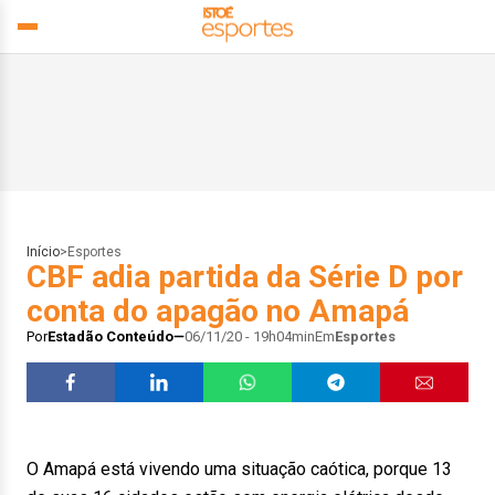
Início
>
Esportes
CBF adia partida da Série D por
conta do apagão no Amapá
Por
Estadão Conteúdo
06/11/20 - 19h04min
Em
Esportes
O Amapá está vivendo uma situação caótica, porque 13