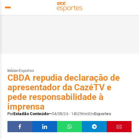
Início
>
Esportes
CBDA repudia declaração de
apresentador da CazéTV e
pede responsabilidade à
imprensa
Por
Estadão Conteúdo
04/08/24 - 14h29min
Em
Esportes