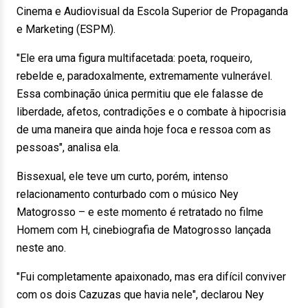
Cinema e Audiovisual da Escola Superior de Propaganda
e Marketing (ESPM).
"Ele era uma figura multifacetada: poeta, roqueiro,
rebelde e, paradoxalmente, extremamente vulnerável.
Essa combinação única permitiu que ele falasse de
liberdade, afetos, contradições e o combate à hipocrisia
de uma maneira que ainda hoje foca e ressoa com as
pessoas", analisa ela.
Bissexual, ele teve um curto, porém, intenso
relacionamento conturbado com o músico Ney
Matogrosso – e este momento é retratado no filme
Homem com H, cinebiografia de Matogrosso lançada
neste ano.
"Fui completamente apaixonado, mas era difícil conviver
com os dois Cazuzas que havia nele", declarou Ney