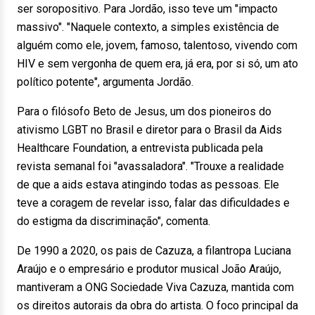
ser soropositivo. Para Jordão, isso teve um "impacto
massivo". "Naquele contexto, a simples existência de
alguém como ele, jovem, famoso, talentoso, vivendo com
HIV e sem vergonha de quem era, já era, por si só, um ato
político potente", argumenta Jordão.
Para o filósofo Beto de Jesus, um dos pioneiros do
ativismo LGBT no Brasil e diretor para o Brasil da Aids
Healthcare Foundation, a entrevista publicada pela
revista semanal foi "avassaladora". "Trouxe a realidade
de que a aids estava atingindo todas as pessoas. Ele
teve a coragem de revelar isso, falar das dificuldades e
do estigma da discriminação", comenta.
De 1990 a 2020, os pais de Cazuza, a filantropa Luciana
Araújo e o empresário e produtor musical João Araújo,
mantiveram a ONG Sociedade Viva Cazuza, mantida com
os direitos autorais da obra do artista. O foco principal da