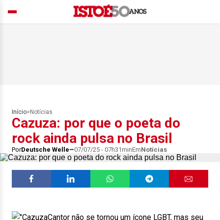
Início
>
Notícias
Cazuza: por que o poeta do
rock ainda pulsa no Brasil
Por
Deutsche Welle
07/07/25 - 07h31min
Em
Notícias
Cantor não se tornou um ícone LGBT, mas seu