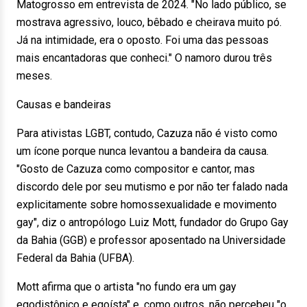
Matogrosso em entrevista de 2024. "No lado público, se
mostrava agressivo, louco, bêbado e cheirava muito pó.
Já na intimidade, era o oposto. Foi uma das pessoas
mais encantadoras que conheci." O namoro durou três
meses.
Causas e bandeiras
Para ativistas LGBT, contudo, Cazuza não é visto como
um ícone porque nunca levantou a bandeira da causa.
"Gosto de Cazuza como compositor e cantor, mas
discordo dele por seu mutismo e por não ter falado nada
explicitamente sobre homossexualidade e movimento
gay", diz o antropólogo Luiz Mott, fundador do Grupo Gay
da Bahia (GGB) e professor aposentado na Universidade
Federal da Bahia (UFBA).
Mott afirma que o artista "no fundo era um gay
egodistônico e egoísta" e, como outros, não percebeu "o