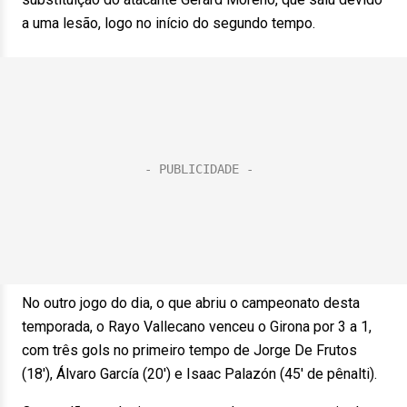
a uma lesão, logo no início do segundo tempo.
No outro jogo do dia, o que abriu o campeonato desta
temporada, o Rayo Vallecano venceu o Girona por 3 a 1,
com três gols no primeiro tempo de Jorge De Frutos
(18′), Álvaro García (20′) e Isaac Palazón (45′ de pênalti).