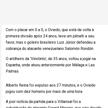
Com o placar em 0 a 0, o Oviedo, que está de volta à
primeira divisão após 24 anos, teve um pênalti a seu
favor, mas o goleiro brasileiro Luiz Júnior defendeu a
cobrança do atacante venezuelano Salomón Rondón.
O artilheiro da ‘Vinotinto’, de 35 anos, voltou a jogar na
Espanha, onde atuou anteriormente por Málaga e Las
Palmas.
Alberto Reina foi expulso aos 27 minutos, e o Oviedo
jogou com dez homens por mais de uma hora.
A pior notícia da partida para o Villarreal foi a
substituição do atacante Gerard Moreno, que saiu devido