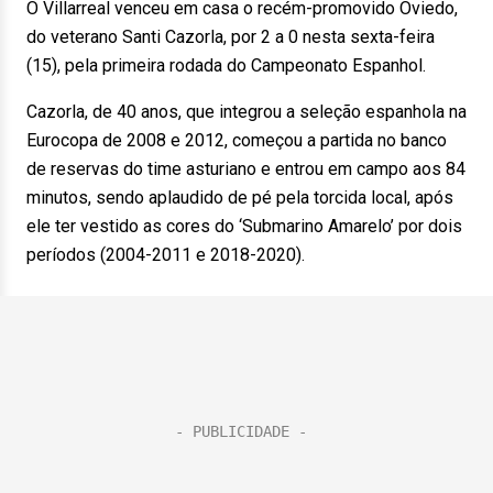
O Villarreal venceu em casa o recém-promovido Oviedo,
do veterano Santi Cazorla, por 2 a 0 nesta sexta-feira
(15), pela primeira rodada do Campeonato Espanhol.
Cazorla, de 40 anos, que integrou a seleção espanhola na
Eurocopa de 2008 e 2012, começou a partida no banco
de reservas do time asturiano e entrou em campo aos 84
minutos, sendo aplaudido de pé pela torcida local, após
ele ter vestido as cores do ‘Submarino Amarelo’ por dois
períodos (2004-2011 e 2018-2020).