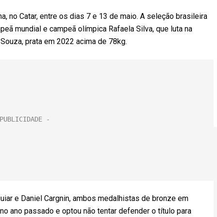
no Catar, entre os dias 7 e 13 de maio. A seleção brasileira
peã mundial e campeã olímpica Rafaela Silva, que luta na
z Souza, prata em 2022 acima de 78kg.
guiar e Daniel Cargnin, ambos medalhistas de bronze em
no ano passado e optou não tentar defender o título para