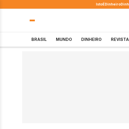
IstoÉ
Dinheiro
Dinh
BRASIL
MUNDO
DINHEIRO
REVISTA