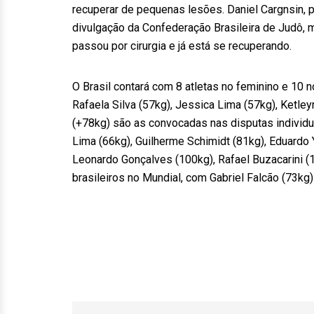
recuperar de pequenas lesões. Daniel Cargnsin, po
divulgação da Confederação Brasileira de Judô, m
passou por cirurgia e já está se recuperando.
O Brasil contará com 8 atletas no feminino e 10 n
Rafaela Silva (57kg), Jessica Lima (57kg), Ketle
(+78kg) são as convocadas nas disputas individuai
Lima (66kg), Guilherme Schimidt (81kg), Eduardo 
Leonardo Gonçalves (100kg), Rafael Buzacarini (
brasileiros no Mundial, com Gabriel Falcão (73kg)