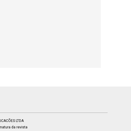
BLICACÕES LTDA
atura da revista