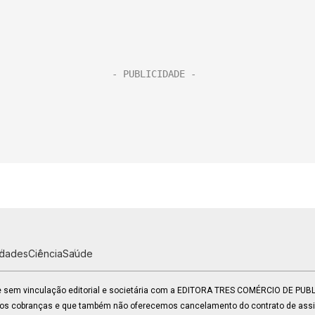
idades
Ciência
Saúde
 e sem vinculação editorial e societária com a EDITORA TRES COMÉRCIO DE PU
mos cobranças e que também não oferecemos cancelamento do contrato de assin