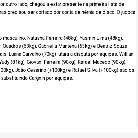
r outro lado, chegou a estar presente na primeira lista de
as precisou ser cortado por conta de hérnia de disco. O judoca
o masculino. Natasha Ferreira (48kg), Yasmin Lima (48kg),
yn Quadros (63kg), Gabriella Mantena (63kg) e Beatriz Souza
s. Luana Carvalho (70kg) lutará a disputa por equipes. Willian
Yudy (81kg), Giovani Ferreira (90kg), Rafael Macedo (90kg),
100kg), João Cesarino (+100kg) e Rafael Silva (+100kg) são os
 substituindo Cargnin por equipes.