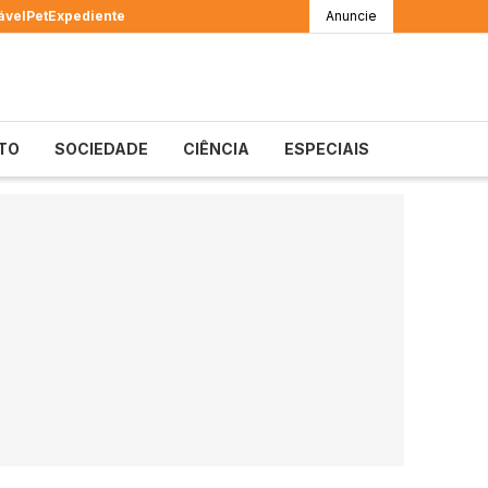
ável
Pet
Expediente
Anuncie
TO
SOCIEDADE
CIÊNCIA
ESPECIAIS