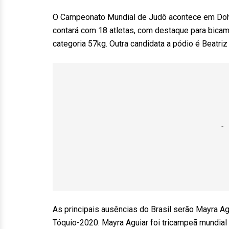
O Campeonato Mundial de Judô acontece em Doha, 
contará com 18 atletas, com destaque para bicam
categoria 57kg. Outra candidata a pódio é Beatri
As principais ausências do Brasil serão Mayra A
Tóquio-2020. Mayra Aguiar foi tricampeã mundial 