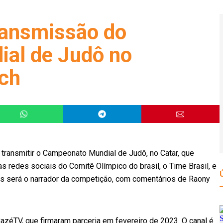
ransmissão do
al de Judô no
tch
 transmitir o Campeonato Mundial de Judô, no Catar, que
s redes sociais do Comitê Olímpico do brasil, o Time Brasil, e
tas será o narrador da competição, com comentários de Raony
azéTV, que firmaram parceria em fevereiro de 2023. O canal é