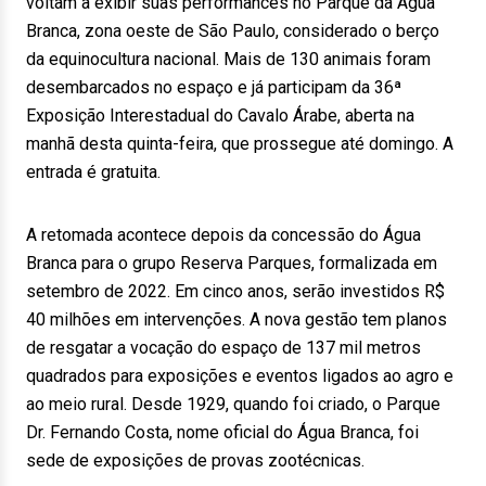
voltam a exibir suas performances no Parque da Água
Branca, zona oeste de São Paulo, considerado o berço
da equinocultura nacional. Mais de 130 animais foram
desembarcados no espaço e já participam da 36ª
Exposição Interestadual do Cavalo Árabe, aberta na
manhã desta quinta-feira, que prossegue até domingo. A
entrada é gratuita.
A retomada acontece depois da concessão do Água
Branca para o grupo Reserva Parques, formalizada em
setembro de 2022. Em cinco anos, serão investidos R$
40 milhões em intervenções. A nova gestão tem planos
de resgatar a vocação do espaço de 137 mil metros
quadrados para exposições e eventos ligados ao agro e
ao meio rural. Desde 1929, quando foi criado, o Parque
Dr. Fernando Costa, nome oficial do Água Branca, foi
sede de exposições de provas zootécnicas.