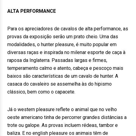
ALTA PERFORMANCE
Para os apreciadores de cavalos de alta performance, as
provas da exposição serão um prato cheio. Uma das
modalidades, o hunter pleasure, é muito popular em
diversas raças e inspirada no milenar esporte de caça à
raposa da Inglaterra. Passadas largas e firmes,
temperamento calmo e atento, cabeça e pescoço mais
baixos são características de um cavalo de hunter. A
casaca do cavaleiro se assemelha às do hipismo
clássico, bem como o capacete.
Já o western pleasure reflete o animal que no velho
oeste americano tinha de percorrer grandes distâncias a
trote ou galope. As provas incluem rédeas, tambor e
baliza. E no english pleasure os animais têm de