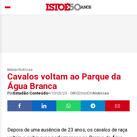
Início
>
Notícias
Cavalos voltam ao Parque da
Água Branca
Por
Estadão Conteúdo
10/03/23 - 08h02min
Em
Notícias
Depois de uma ausência de 23 anos, os cavalos de raça