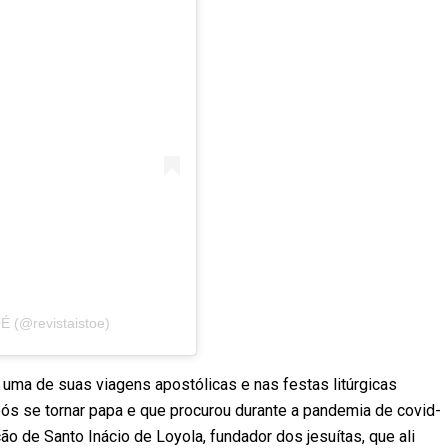
É (@revistaistoe)
 uma de suas viagens apostólicas e nas festas litúrgicas
após se tornar papa e que procurou durante a pandemia de covid-
o de Santo Inácio de Loyola, fundador dos jesuítas, que ali