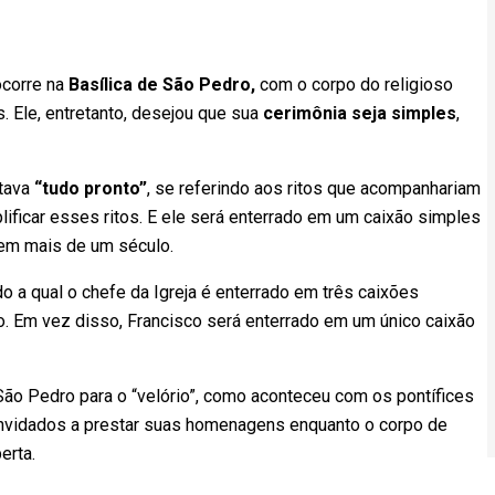
 ocorre na
Basílica de São Pedro,
com o corpo do religioso
s. Ele, entretanto, desejou que sua
cerimônia seja simples
,
stava
“tudo pronto”
, se referindo aos ritos que acompanhariam
ificar esses ritos. E ele será enterrado em um caixão simples
 em mais de um século.
o a qual o chefe da Igreja é enterrado em três caixões
ho. Em vez disso, Francisco será enterrado em um único caixão
São Pedro para o “velório”, como aconteceu com os pontífices
convidados a prestar suas homenagens enquanto o corpo de
erta.