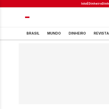
IstoÉ
Dinheiro
Dinh
BRASIL
MUNDO
DINHEIRO
REVISTA