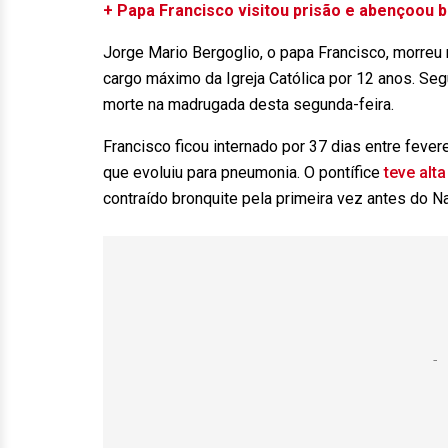
+ Papa Francisco visitou prisão e abençoou 
Jorge Mario Bergoglio, o papa Francisco, morreu
cargo máximo da Igreja Católica por 12 anos. S
morte na madrugada desta segunda-feira.
Francisco ficou internado por 37 dias entre fevere
que evoluiu para pneumonia. O pontífice
teve alt
contraído bronquite pela primeira vez antes do Nat