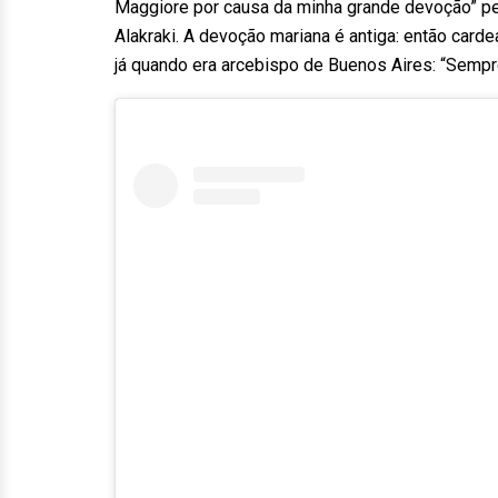
Maggiore por causa da minha grande devoção” pel
Alakraki. A devoção mariana é antiga: então carde
já quando era arcebispo de Buenos Aires: “Semp