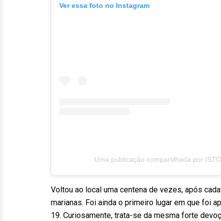
Ver essa foto no Instagram
Uma publicação compartilhada por ISTO
Voltou ao local uma centena de vezes, após cada
marianas. Foi ainda o primeiro lugar em que foi 
19. Curiosamente, trata-se da mesma forte devoçã