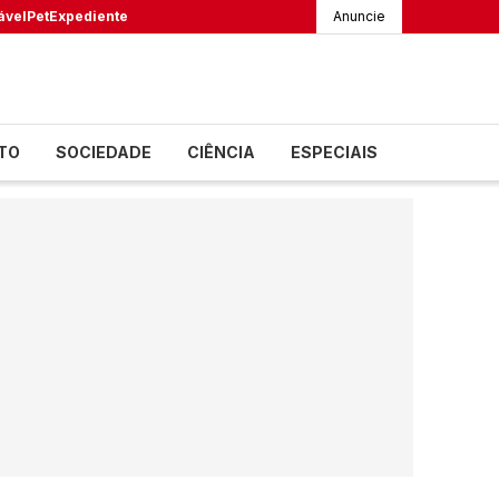
ável
Pet
Expediente
Anuncie
TO
SOCIEDADE
CIÊNCIA
ESPECIAIS