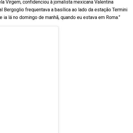
a Virgem, confidenciou à jornalista mexicana Valentina
al Bergoglio frequentava a basílica ao lado da estação Termini
re ia lá no domingo de manhã, quando eu estava em Roma.”