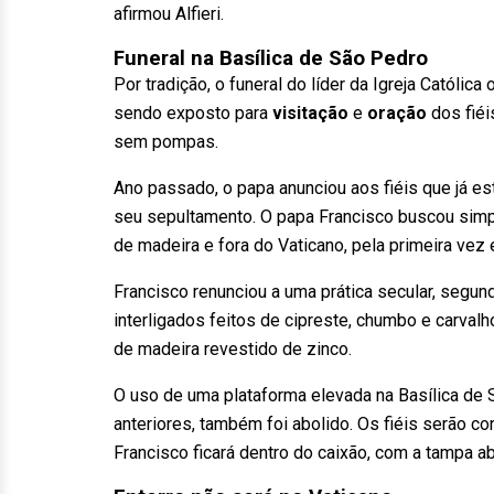
afirmou Alfieri.
Funeral na Basílica de São Pedro
Por tradição, o funeral do líder da Igreja Católica
sendo exposto para
visitação
e
oração
dos fiéi
sem pompas.
Ano passado, o papa anunciou aos fiéis que já e
seu sepultamento. O papa Francisco buscou simpl
de madeira e fora do Vaticano, pela primeira vez
Francisco renunciou a uma prática secular, segund
interligados feitos de cipreste, chumbo e carval
de madeira revestido de zinco.
O uso de uma plataforma elevada na Basílica de 
anteriores, também foi abolido. Os fiéis serão 
Francisco ficará dentro do caixão, com a tampa ab