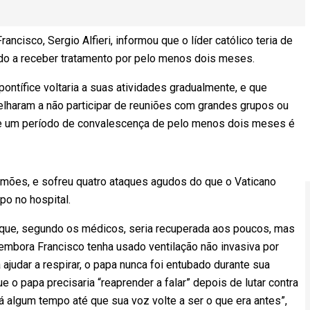
ncisco, Sergio Alfieri, informou que o líder católico teria de
ndo a receber tratamento por pelo menos dois meses.
ontífice voltaria a suas atividades gradualmente, e que
haram a não participar de reuniões com grandes grupos ou
de um período de convalescença de pelo menos dois meses é
lmões, e sofreu quatro ataques agudos do que o Vaticano
po no hospital.
que, segundo os médicos, seria recuperada aos poucos, mas
, embora Francisco tenha usado ventilação não invasiva por
ajudar a respirar, o papa nunca foi entubado durante sua
e o papa precisaria “reaprender a falar” depois de lutar contra
á algum tempo até que sua voz volte a ser o que era antes”,