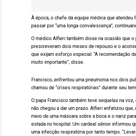
À época, o chefe da equipe médica que atendeu Fra
passar por “uma longa convalescença”, continua
O médico Alfieri também disse na ocasião que o p
prescreveram dois meses de repouso e o aconsel
que exijam esforço especial. “A recomendação 
muito importante”, disse.
Francisco, enfrentou uma pneumonia nos dois pu
chamou de “crises respiratórias” durante seu tem
O papa Francisco também teve sequelas na voz, 
não chegou a dar um prazo. Alfieri enfatizou que
meio de uma máscara sobre a boca e o nariz para 
estada no hospital. Um cardeal sênior informou qu
uma infecção respiratória por tanto tempo. “Levar