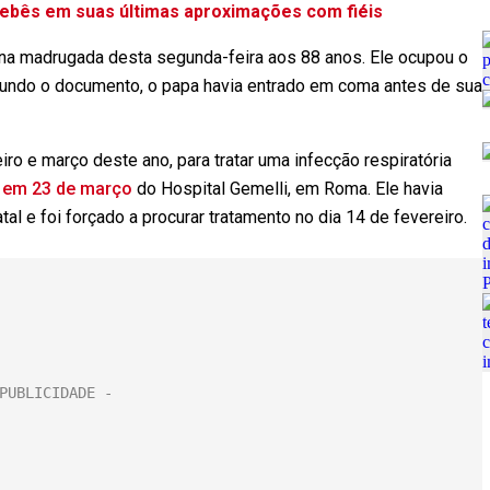
bebês em suas últimas aproximações com fiéis
 na madrugada desta segunda-feira aos 88 anos. Ele ocupou o
egundo o documento, o papa havia entrado em coma antes de sua
iro e março deste ano, para tratar uma infecção respiratória
a em 23 de março
do Hospital Gemelli, em Roma. Ele havia
al e foi forçado a procurar tratamento no dia 14 de fevereiro.