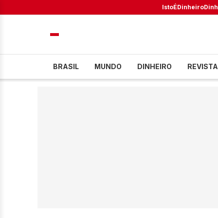
IstoÉ
Dinheiro
Dinh
BRASIL
MUNDO
DINHEIRO
REVISTA