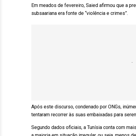
Em meados de fevereiro, Saied afirmou que a pre
subsaariana era fonte de “violência e crimes”.
Após este discurso, condenado por ONGs, inúmer
tentaram recorrer às suas embaixadas para serem
Segundo dados oficiais, a Tunísia conta com mai
a maioria em situação irregular, ou seja, menos