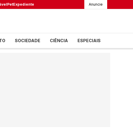
ável
Pet
Expediente
Anuncie
TO
SOCIEDADE
CIÊNCIA
ESPECIAIS