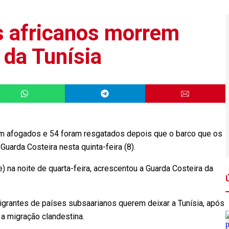
s africanos morrem
 da Tunísia
am afogados e 54 foram resgatados depois que o barco que os
 Guarda Costeira nesta quinta-feira (8).
e) na noite de quarta-feira, acrescentou a Guarda Costeira da
grantes de países subsaarianos querem deixar a Tunísia, após
 a migração clandestina.