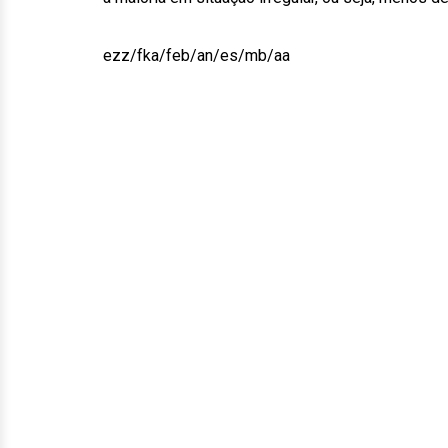
ezz/fka/feb/an/es/mb/aa