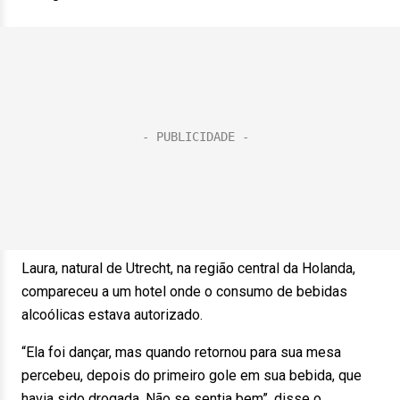
Laura, natural de Utrecht, na região central da Holanda,
compareceu a um hotel onde o consumo de bebidas
alcoólicas estava autorizado.
“Ela foi dançar, mas quando retornou para sua mesa
percebeu, depois do primeiro gole em sua bebida, que
havia sido drogada. Não se sentia bem”, disse o