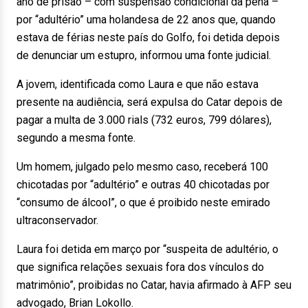
ano de prisão – com suspensão condicional da pena –
por “adultério” uma holandesa de 22 anos que, quando
estava de férias neste país do Golfo, foi detida depois
de denunciar um estupro, informou uma fonte judicial.
A jovem, identificada como Laura e que não estava
presente na audiência, será expulsa do Catar depois de
pagar a multa de 3.000 rials (732 euros, 799 dólares),
segundo a mesma fonte.
Um homem, julgado pelo mesmo caso, receberá 100
chicotadas por “adultério” e outras 40 chicotadas por
“consumo de álcool”, o que é proibido neste emirado
ultraconservador.
Laura foi detida em março por “suspeita de adultério, o
que significa relações sexuais fora dos vínculos do
matrimônio”, proibidas no Catar, havia afirmado à AFP seu
advogado, Brian Lokollo.