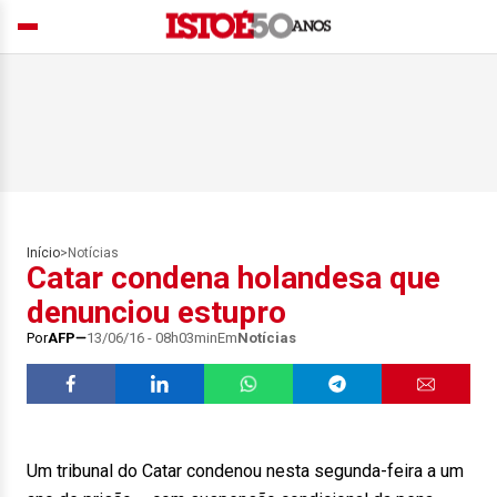
Início
>
Notícias
Catar condena holandesa que
denunciou estupro
Por
AFP
13/06/16 - 08h03min
Em
Notícias
Um tribunal do Catar condenou nesta segunda-feira a um