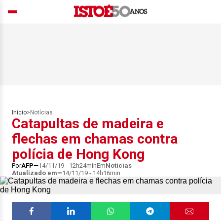
Início
>
Notícias
Catapultas de madeira e
flechas em chamas contra
polícia de Hong Kong
Por
AFP
14/11/19 - 12h24min
Em
Notícias
Atualizado em
14/11/19 - 14h16min