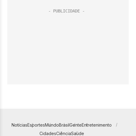
Notícias
Esportes
Mundo
Brasil
Gente
Entretenimento
Cidades
Ciência
Saúde