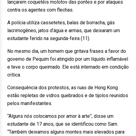
lançarem coquetéis molotov das pontes e por ataques
contra os agentes com flechas.
A polícia utiliza cassetetes, balas de borracha, gás
lacrimogêneo, jatos d’água e armas, que deixaram um
estudante ferido na segunda-feira (11).
No mesmo dia, um homem que gritava frases a favor do
governo de Pequim foi atingido por um líquido inflamável
e teve o corpo queimado. Ele está internado em condição
crítica.
Consequência dos protestos, as ruas de Hong Kong
estão repletas de vidros quebrados e de tijolos reunidos
pelos manifestantes.
“Alguns nós colocamos por amor à arte”, disse um
estudante de 17 anos, que se identificou como Sam.
“Também deixamos alguns montes mais elevados para