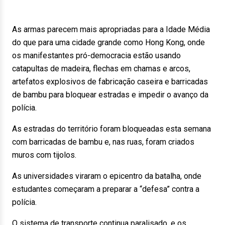
As armas parecem mais apropriadas para a Idade Média
do que para uma cidade grande como Hong Kong, onde
os manifestantes pró-democracia estão usando
catapultas de madeira, flechas em chamas e arcos,
artefatos explosivos de fabricação caseira e barricadas
de bambu para bloquear estradas e impedir o avanço da
polícia.
As estradas do território foram bloqueadas esta semana
com barricadas de bambu e, nas ruas, foram criados
muros com tijolos.
As universidades viraram o epicentro da batalha, onde
estudantes começaram a preparar a “defesa” contra a
polícia.
O sistema de transporte continua paralisado, e os