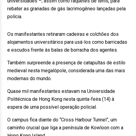
universidades –, assim como raquetes de tênis, para
rebater as granadas de gás lacrimogêneo lançadas pela
polícia.
Os manifestantes retiraram cadeiras e colchões dos
alojamentos universitários para usá-los como barricadas
e escudos frente às balas de borracha dos agentes.
Também surpreende a presença de catapultas de estilo
medieval nesta megalópole, considerada uma das mais
modernas do mundo.
Quase mil manifestantes estavam na Universidade
Politécnica de Hong Kong nesta quinta-feira (14) à
espera de uma possível operação policial.
O campus fica diante do “Cross Harbour Tunnel”, um
caminho crucial que liga a península de Kowloon com a
Hong Kong Island.