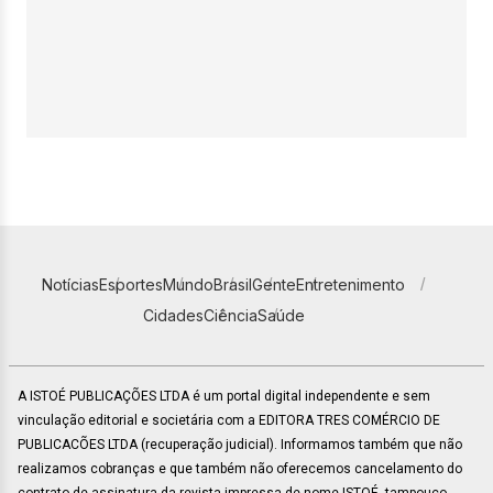
Notícias
Esportes
Mundo
Brasil
Gente
Entretenimento
Cidades
Ciência
Saúde
A ISTOÉ PUBLICAÇÕES LTDA é um portal digital independente e sem
vinculação editorial e societária com a EDITORA TRES COMÉRCIO DE
PUBLICACÕES LTDA (recuperação judicial). Informamos também que não
realizamos cobranças e que também não oferecemos cancelamento do