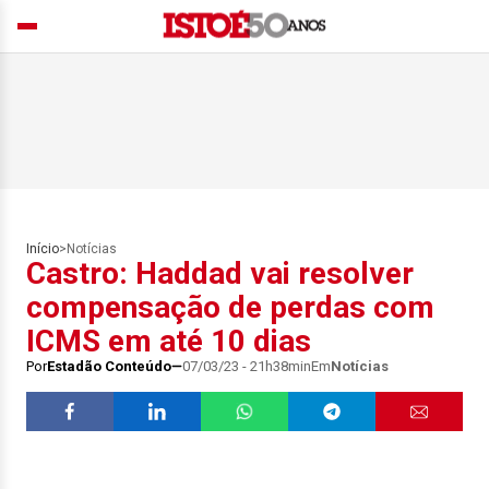
Início
>
Notícias
Castro: Haddad vai resolver
compensação de perdas com
ICMS em até 10 dias
Por
Estadão Conteúdo
07/03/23 - 21h38min
Em
Notícias