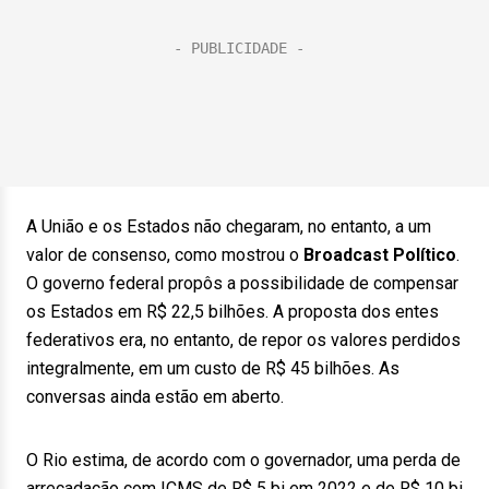
A União e os Estados não chegaram, no entanto, a um
valor de consenso, como mostrou o
Broadcast Político
.
O governo federal propôs a possibilidade de compensar
os Estados em R$ 22,5 bilhões. A proposta dos entes
federativos era, no entanto, de repor os valores perdidos
integralmente, em um custo de R$ 45 bilhões. As
conversas ainda estão em aberto.
O Rio estima, de acordo com o governador, uma perda de
arrecadação com ICMS de R$ 5 bi em 2022 e de R$ 10 bi