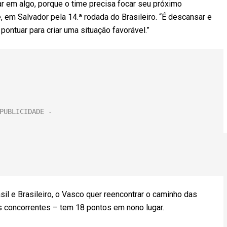
 em algo, porque o time precisa focar seu próximo
, em Salvador pela 14.ª rodada do Brasileiro. “É descansar e
pontuar para criar uma situação favorável.”
sil e Brasileiro, o Vasco quer reencontrar o caminho das
s concorrentes – tem 18 pontos em nono lugar.