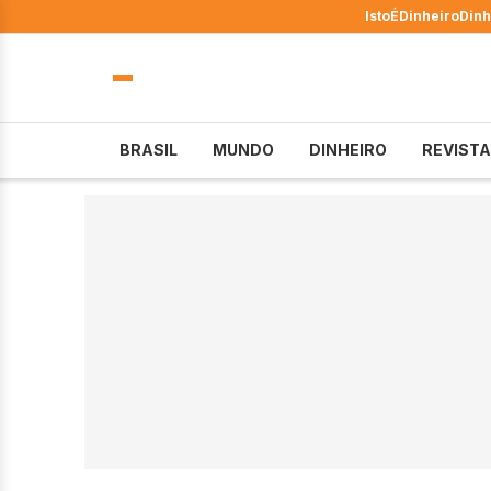
IstoÉ
Dinheiro
Dinh
BRASIL
MUNDO
DINHEIRO
REVISTA