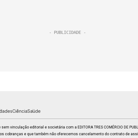
idades
Ciência
Saúde
 e sem vinculação editorial e societária com a EDITORA TRES COMÉRCIO DE PU
mos cobranças e que também não oferecemos cancelamento do contrato de assin