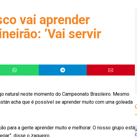
sco vai aprender
eirão: ‘Vai servir
 algo natural neste momento do Campeonato Brasileiro. Mesmo
o Castán acha que é possível se aprender muito com uma goleada
ição para a gente aprender muito e melhorar. O nosso grupo está
gar”, disse o zagueiro.