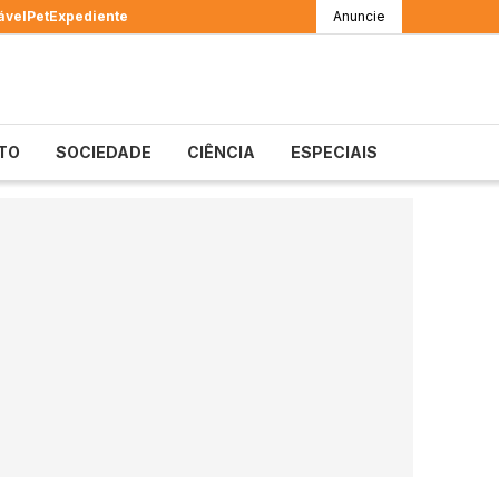
ável
Pet
Expediente
Anuncie
TO
SOCIEDADE
CIÊNCIA
ESPECIAIS