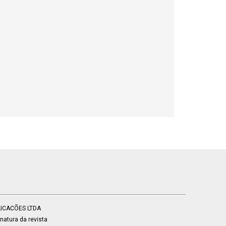
BLICACÕES LTDA
atura da revista