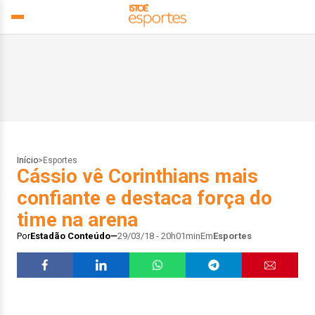
Início
>
Esportes
Cássio vê Corinthians mais
confiante e destaca força do
time na arena
Por
Estadão Conteúdo
29/03/18 - 20h01min
Em
Esportes