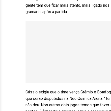
gente tem que ficar mais atento, mais ligado nos l
gramado, após a partida.
Cássio exigiu que o time vença Grêmio e Botafogo
que serão disputados na Neo Química Arena. “Te
não deu. Nos outros dois jogos temos que fazer