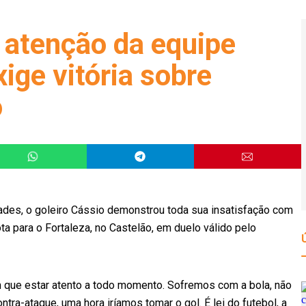
 atenção da equipe
xige vitória sobre
o
dades, o goleiro Cássio demonstrou toda sua insatisfação com
ta para o Fortaleza, no Castelão, em duelo válido pelo
m que estar atento a todo momento. Sofremos com a bola, não
ra-ataque, uma hora iríamos tomar o gol. É lei do futebol, a