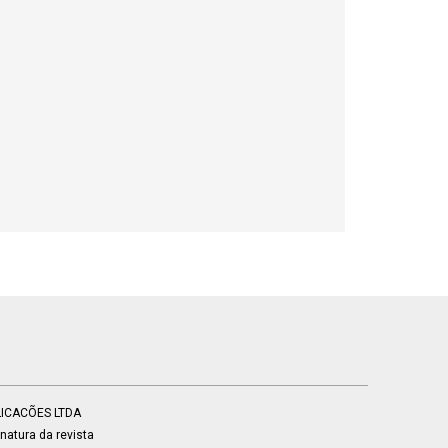
BLICACÕES LTDA
atura da revista