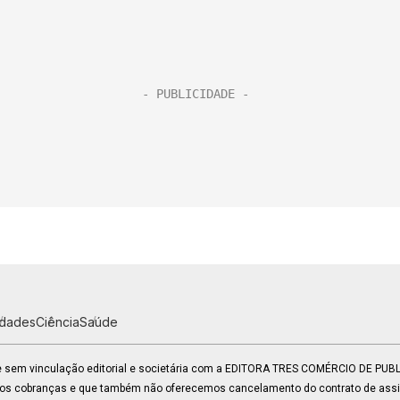
idades
Ciência
Saúde
 e sem vinculação editorial e societária com a EDITORA TRES COMÉRCIO DE PU
mos cobranças e que também não oferecemos cancelamento do contrato de assin