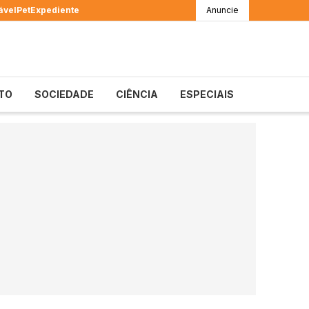
ável
Pet
Expediente
Anuncie
TO
SOCIEDADE
CIÊNCIA
ESPECIAIS