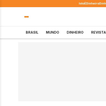
IstoÉ
Dinheiro
Dinh
BRASIL
MUNDO
DINHEIRO
REVISTA