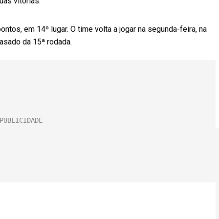
as vitórias.”
ntos, em 14º lugar. O time volta a jogar na segunda-feira, na
rasado da 15ª rodada.