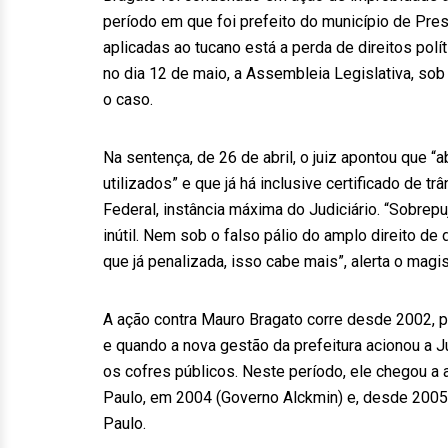
período em que foi prefeito do município de Pre
aplicadas ao tucano está a perda de direitos pol
no dia 12 de maio, a Assembleia Legislativa, so
o caso.
Na sentença, de 26 de abril, o juiz apontou que 
utilizados” e que já há inclusive certificado de 
Federal, instância máxima do Judiciário. “Sobrepuj
inútil. Nem sob o falso pálio do amplo direito de
que já penalizada, isso cabe mais”, alerta o mag
A ação contra Mauro Bragato corre desde 2002, p
e quando a nova gestão da prefeitura acionou a J
os cofres públicos. Neste período, ele chegou a
Paulo, em 2004 (Governo Alckmin) e, desde 2005
Paulo.