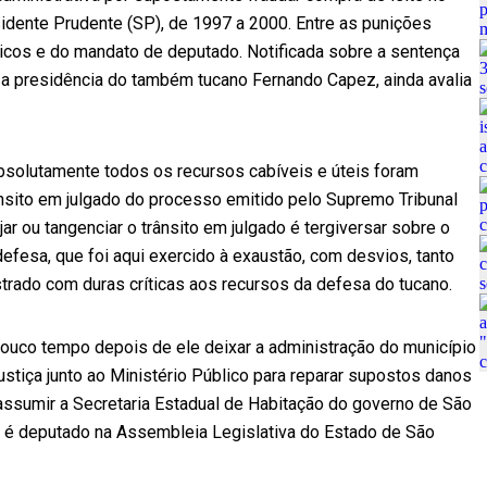
sidente Prudente (SP), de 1997 a 2000. Entre as punições
íticos e do mandato de deputado. Notificada sobre a sentença
b a presidência do também tucano Fernando Capez, ainda avalia
“absolutamente todos os recursos cabíveis e úteis foram
trânsito em julgado do processo emitido pelo Supremo Tribunal
ar ou tangenciar o trânsito em julgado é tergiversar sobre o
 defesa, que foi aqui exercido à exaustão, com desvios, tanto
istrado com duras críticas aos recursos da defesa do tucano.
ouco tempo depois de ele deixar a administração do município
ustiça junto ao Ministério Público para reparar supostos danos
 assumir a Secretaria Estadual de Habitação do governo de São
 é deputado na Assembleia Legislativa do Estado de São