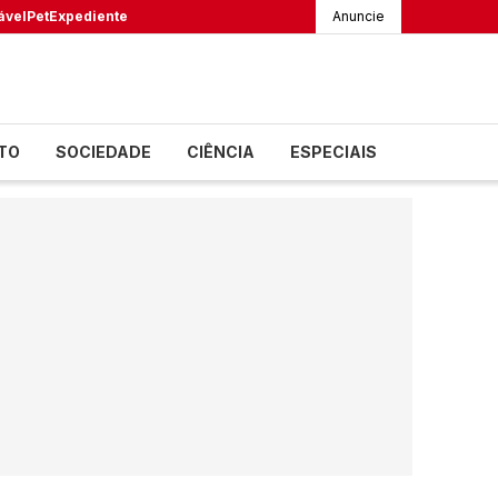
ável
Pet
Expediente
Anuncie
TO
SOCIEDADE
CIÊNCIA
ESPECIAIS