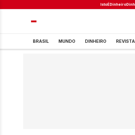
IstoÉ
Dinheiro
Dinh
BRASIL
MUNDO
DINHEIRO
REVISTA