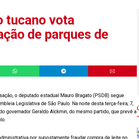
 tucano vota
zação de parques de
ssação, o deputado estadual Mauro Bragato (PSDB) segue
eia Legislativa de São Paulo. Na noite desta terça-feira, 7,
 do governador Geraldo Alckmin, do mesmo partido, que prevê a
lo.
ministrativa por supostamente fraudar compra de leite no