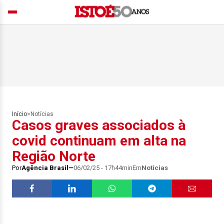
Início
>
Notícias
Casos graves associados à
covid continuam em alta na
Região Norte
Por
Agência Brasil
06/02/25 - 17h44min
Em
Notícias