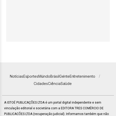
Notícias
Esportes
Mundo
Brasil
Gente
Entretenimento
Cidades
Ciência
Saúde
A ISTOÉ PUBLICAÇÕES LTDA é um portal digital independente e sem
vinculação editorial e societária com a EDITORA TRES COMÉRCIO DE
PUBLICACÕES LTDA (recuperação judicial). Informamos também que não