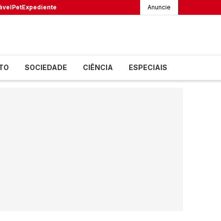
ável
Pet
Expediente
Anuncie
TO
SOCIEDADE
CIÊNCIA
ESPECIAIS