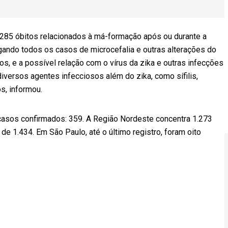
s 285 óbitos relacionados à má-formação após ou durante a
igando todos os casos de microcefalia e outras alterações do
s, e a possível relação com o vírus da zika e outras infecções
iversos agentes infecciosos além do zika, como sífilis,
s, informou.
asos confirmados: 359. A Região Nordeste concentra 1.273
 de 1.434. Em São Paulo, até o último registro, foram oito