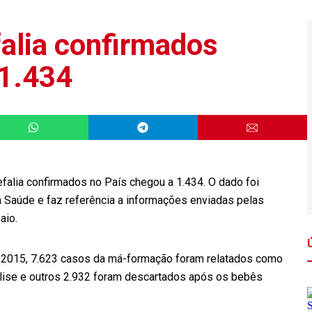
alia confirmados
 1.434
alia confirmados no País chegou a 1.434. O dado foi
da Saúde e faz referência a informações enviadas pelas
aio.
e 2015, 7.623 casos da má-formação foram relatados como
lise e outros 2.932 foram descartados após os bebês