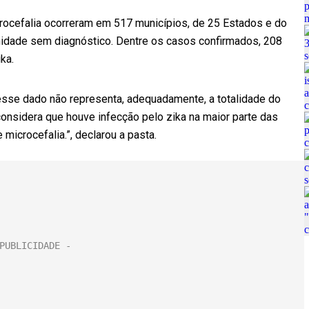
rocefalia ocorreram em 517 municípios, de 25 Estados e do
nidade sem diagnóstico. Dentre os casos confirmados, 208
ka.
 esse dado não representa, adequadamente, a totalidade do
considera que houve infecção pelo zika na maior parte das
microcefalia.”, declarou a pasta.