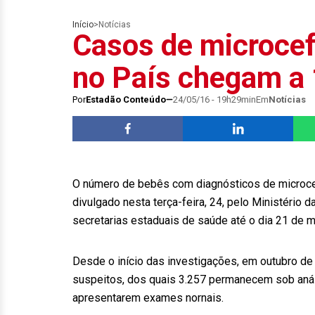
Início
>
Notícias
Casos de microcef
no País chegam a
Por
Estadão Conteúdo
24/05/16 - 19h29min
Em
Notícias
O número de bebês com diagnósticos de microcef
divulgado nesta terça-feira, 24, pelo Ministério 
secretarias estaduais de saúde até o dia 21 de m
Desde o início das investigações, em outubro d
suspeitos, dos quais 3.257 permanecem sob aná
apresentarem exames nornais.