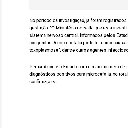
No período da investigação, já foram registrado
gestação. “O Ministério ressalta que está invest
sistema nervoso central, informados pelos Estado
congênitas. A microcefalia pode ter como causa d
toxoplasmose”, dentre outros agentes infeccioso
Pernambuco é o Estado com o maior número de c
diagnósticos positivos para microcefalia, no total
confirmações.