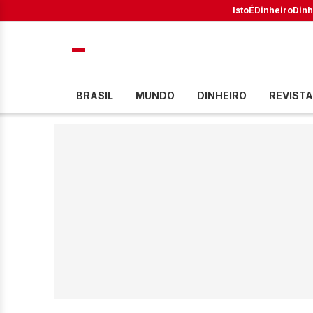
IstoÉ
Dinheiro
Dinh
BRASIL
MUNDO
DINHEIRO
REVISTA