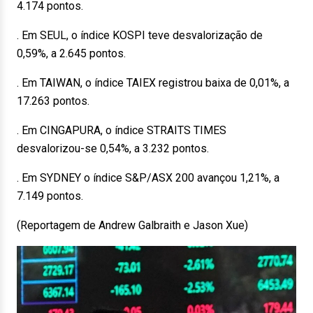
4.174 pontos.
. Em SEUL, o índice KOSPI teve desvalorização de
0,59%, a 2.645 pontos.
. Em TAIWAN, o índice TAIEX registrou baixa de 0,01%, a
17.263 pontos.
. Em CINGAPURA, o índice STRAITS TIMES
desvalorizou-se 0,54%, a 3.232 pontos.
. Em SYDNEY o índice S&P/ASX 200 avançou 1,21%, a
7.149 pontos.
(Reportagem de Andrew Galbraith e Jason Xue)