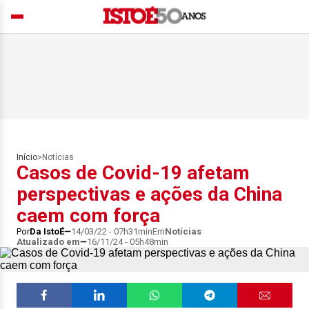
Início
>
Notícias
Casos de Covid-19 afetam
perspectivas e ações da China
caem com força
Por
Da IstoÉ
14/03/22 - 07h31min
Em
Notícias
Atualizado em
16/11/24 - 05h48min