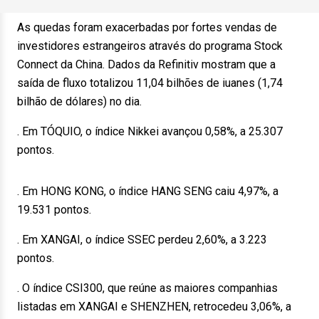
As quedas foram exacerbadas por fortes vendas de
investidores estrangeiros através do programa Stock
Connect da China. Dados da Refinitiv mostram que a
saída de fluxo totalizou 11,04 bilhões de iuanes (1,74
bilhão de dólares) no dia.
. Em TÓQUIO, o índice Nikkei avançou 0,58%, a 25.307
pontos.
. Em HONG KONG, o índice HANG SENG caiu 4,97%, a
19.531 pontos.
. Em XANGAI, o índice SSEC perdeu 2,60%, a 3.223
pontos.
. O índice CSI300, que reúne as maiores companhias
listadas em XANGAI e SHENZHEN, retrocedeu 3,06%, a