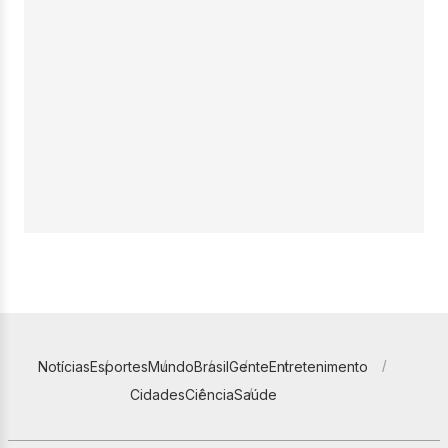
Notícias
Esportes
Mundo
Brasil
Gente
Entretenimento
Cidades
Ciência
Saúde