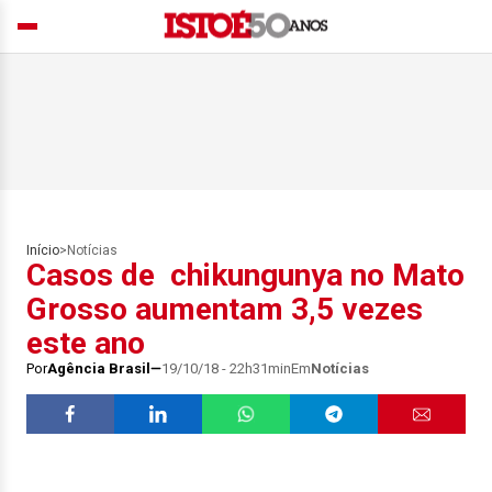
Início
>
Notícias
Casos de chikungunya no Mato
Grosso aumentam 3,5 vezes
este ano
Por
Agência Brasil
19/10/18 - 22h31min
Em
Notícias