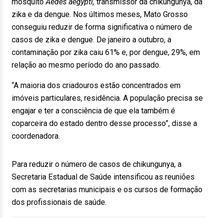
mosquito
Aedes aegypti,
transmissor da chikungunya, da
zika e da dengue. Nos últimos meses, Mato Grosso
conseguiu reduzir de forma significativa o número de
casos de zika e dengue. De janeiro a outubro, a
contaminação por zika caiu 61% e, por dengue, 29%, em
relação ao mesmo período do ano passado.
“A maioria dos criadouros estão concentrados em
imóveis particulares, residência. A população precisa se
engajar e ter a consciência de que ela também é
coparceira do estado dentro desse processo”, disse a
coordenadora.
Para reduzir o número de casos de chikungunya, a
Secretaria Estadual de Saúde intensificou as reuniões
com as secretarias municipais e os cursos de formação
dos profissionais de saúde.