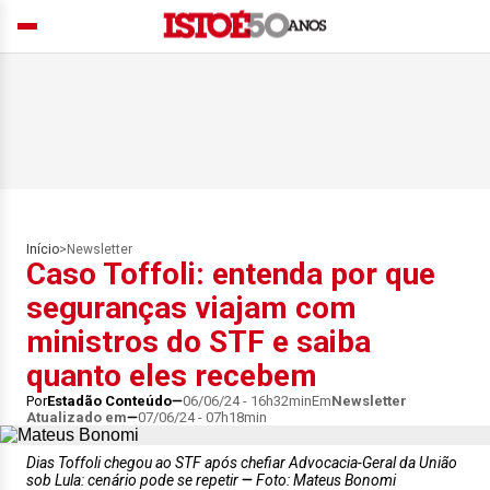
Início
>
Newsletter
Caso Toffoli: entenda por que
seguranças viajam com
ministros do STF e saiba
quanto eles recebem
Por
Estadão Conteúdo
06/06/24 - 16h32min
Em
Newsletter
Atualizado em
07/06/24 - 07h18min
Dias Toffoli chegou ao STF após chefiar Advocacia-Geral da União
sob Lula: cenário pode se repetir
Foto: Mateus Bonomi