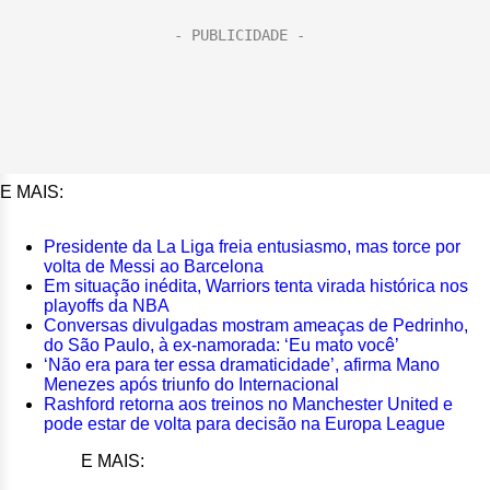
E MAIS:
Presidente da La Liga freia entusiasmo, mas torce por
volta de Messi ao Barcelona
Em situação inédita, Warriors tenta virada histórica nos
playoffs da NBA
Conversas divulgadas mostram ameaças de Pedrinho,
do São Paulo, à ex-namorada: ‘Eu mato você’
‘Não era para ter essa dramaticidade’, afirma Mano
Menezes após triunfo do Internacional
Rashford retorna aos treinos no Manchester United e
pode estar de volta para decisão na Europa League
E MAIS: