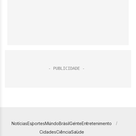
Notícias
Esportes
Mundo
Brasil
Gente
Entretenimento
Cidades
Ciência
Saúde