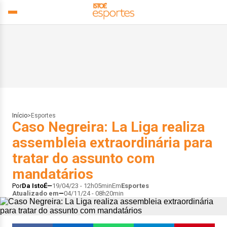
Início
>
Esportes
Caso Negreira: La Liga realiza
assembleia extraordinária para
tratar do assunto com
mandatários
Por
Da IstoÉ
19/04/23 - 12h05min
Em
Esportes
Atualizado em
04/11/24 - 08h20min