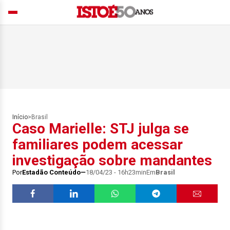
Início
>
Brasil
Caso Marielle: STJ julga se
familiares podem acessar
investigação sobre mandantes
Por
Estadão Conteúdo
18/04/23 - 16h23min
Em
Brasil