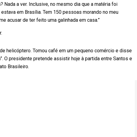
 Nada a ver. Inclusive, no mesmo dia que a matéria foi
ue estava em Brasília. Tem 150 pessoas morando no meu
me acusar de ter feito uma galinhada em casa.”
r.
 de helicóptero. Tomou café em um pequeno comércio e disse
. O presidente pretende assistir hoje à partida entre Santos e
to Brasileiro.