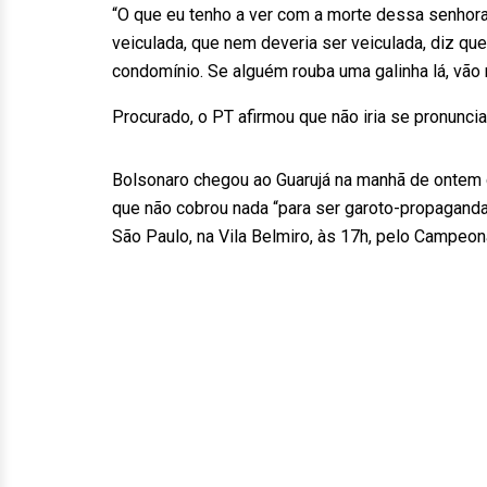
“O que eu tenho a ver com a morte dessa senhora?
veiculada, que nem deveria ser veiculada, diz q
condomínio. Se alguém rouba uma galinha lá, vão 
Procurado, o PT afirmou que não iria se pronuncia
Bolsonaro chegou ao Guarujá na manhã de ontem
que não cobrou nada “para ser garoto-propaganda”
São Paulo, na Vila Belmiro, às 17h, pelo Campeona