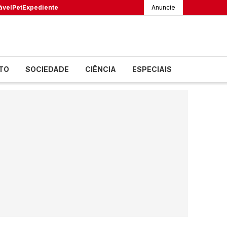
ável
Pet
Expediente
Anuncie
TO
SOCIEDADE
CIÊNCIA
ESPECIAIS