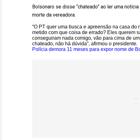
Bolsonaro se disse “chateado” ao ler uma notícia 
morte da vereadora.
“O PT quer uma busca e apreensão na casa do m
metido com que coisa de errado? Eles querem s
conseguiram nada comigo, vão para cima de um f
chateado, não há dúvida”, afirmou o presidente.
Polícia demora 11 meses para expor nome de Bo