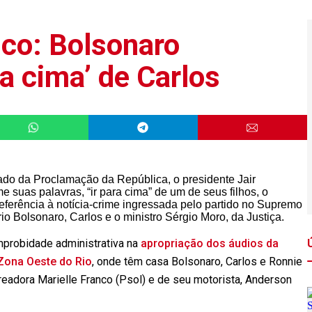
nco: Bolsonaro
ra cima’ de Carlos
ado da Proclamação da República, o presidente Jair
e suas palavras, “ir para cima” de um de seus filhos, o
eferência à notícia-crime ingressada pelo partido no Supremo
rio Bolsonaro, Carlos e o ministro Sérgio Moro, da Justiça.
mprobidade administrativa na
apropriação dos áudios da
 Zona Oeste do Rio
, onde têm casa Bolsonaro, Carlos e Ronnie
eadora Marielle Franco (Psol) e de seu motorista, Anderson