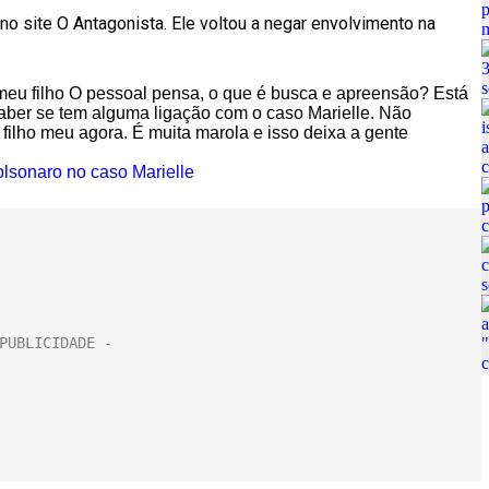
no site O Antagonista. Ele voltou a negar envolvimento na
eu filho O pessoal pensa, o que é busca e apreensão? Está
aber se tem alguma ligação com o caso Marielle. Não
ilho meu agora. É muita marola e isso deixa a gente
lsonaro no caso Marielle