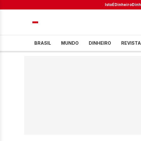
IstoÉ
Dinheiro
Dinh
BRASIL
MUNDO
DINHEIRO
REVISTA